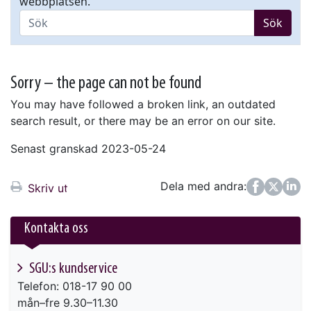
webbplatsen.
Sök
Sorry – the page can not be found
You may have followed a broken link, an outdated
search result, or there may be an error on our site.
Senast granskad 2023-05-24
Dela med andra:
Facebook
Twitter
LinkedIn
Skriv ut
Kontakta oss
SGU:s kundservice
Telefon: 018-17 90 00
mån–fre 9.30–11.30