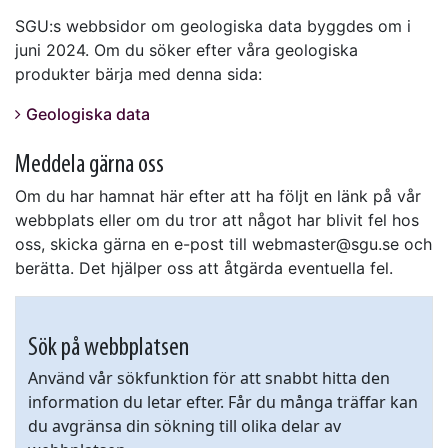
SGU:s webbsidor om geologiska data byggdes om i
juni 2024. Om du söker efter våra geologiska
produkter bärja med denna sida:
Geologiska data
Meddela gärna oss
Om du har hamnat här efter att ha följt en länk på vår
webbplats eller om du tror att något har blivit fel hos
oss, skicka gärna en e-post till webmaster@sgu.se och
berätta. Det hjälper oss att åtgärda eventuella fel.
Sök på webbplatsen
Använd vår sökfunktion för att snabbt hitta den
information du letar efter. Får du många träffar kan
du avgränsa din sökning till olika delar av