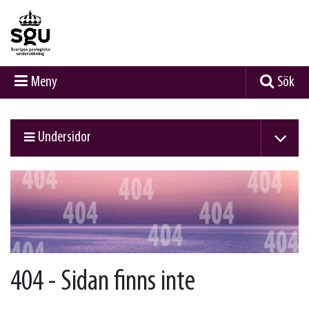
Meny
Sök
Undersidor
404 - Sidan finns inte