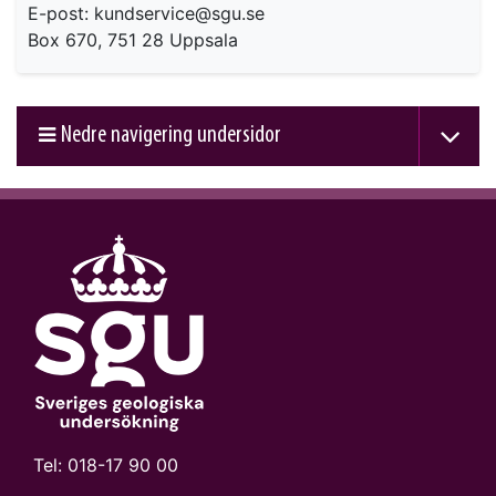
E-post: kundservice@sgu.se
Box 670, 751 28 Uppsala
Nedre navigering undersidor
Tel:
018-17 90 00