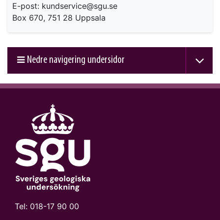
E-post: kundservice@sgu.se
Box 670, 751 28 Uppsala
Nedre navigering undersidor
Tel:
018-17 90 00