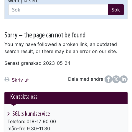
webbplatsen.
Sök
Sorry – the page can not be found
You may have followed a broken link, an outdated
search result, or there may be an error on our site.
Senast granskad 2023-05-24
Dela med andra:
Facebook
Twitter
LinkedIn
Skriv ut
Kontakta oss
SGU:s kundservice
Telefon: 018-17 90 00
mån–fre 9.30–11.30