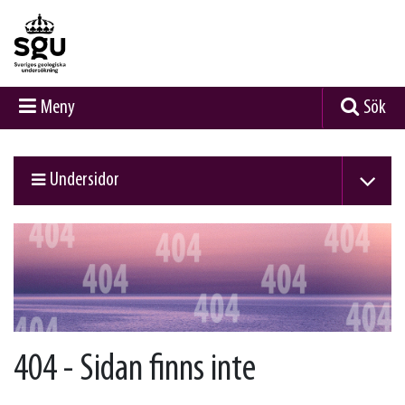
Meny
Sök
Undersidor
404 - Sidan finns inte