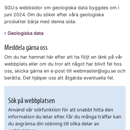
SGU:s webbsidor om geologiska data byggdes om i
juni 2024. Om du söker efter våra geologiska
produkter bärja med denna sida:
Geologiska data
Meddela gärna oss
Om du har hamnat här efter att ha följt en länk på vår
webbplats eller om du tror att något har blivit fel hos
oss, skicka gärna en e-post till webmaster@sgu.se och
berätta. Det hjälper oss att åtgärda eventuella fel.
Sök på webbplatsen
Använd vår sökfunktion för att snabbt hitta den
information du letar efter. Får du många träffar kan
du avgränsa din sökning till olika delar av