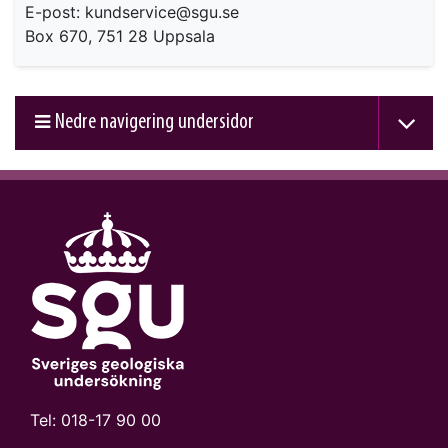
E-post: kundservice@sgu.se
Box 670, 751 28 Uppsala
Nedre navigering undersidor
Tel:
018-17 90 00