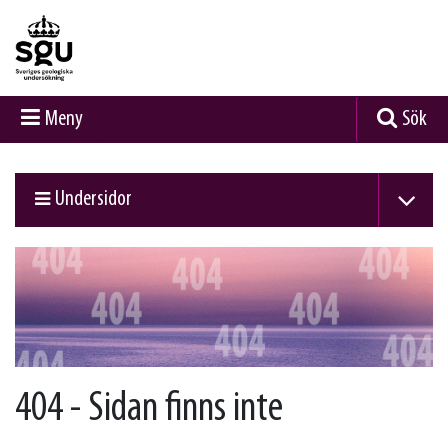
Meny
Sök
Undersidor
404 - Sidan finns inte