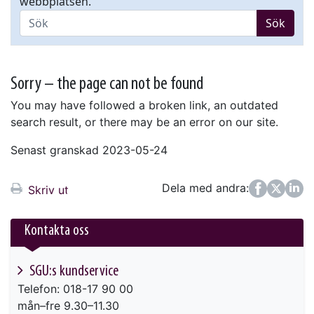
webbplatsen.
Sök
Sorry – the page can not be found
You may have followed a broken link, an outdated
search result, or there may be an error on our site.
Senast granskad 2023-05-24
Dela med andra:
Facebook
Twitter
LinkedIn
Skriv ut
Kontakta oss
SGU:s kundservice
Telefon: 018-17 90 00
mån–fre 9.30–11.30