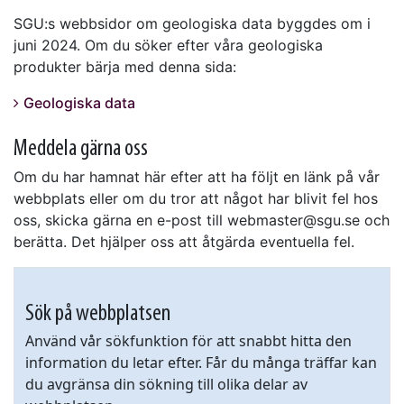
SGU:s webbsidor om geologiska data byggdes om i
juni 2024. Om du söker efter våra geologiska
produkter bärja med denna sida:
Geologiska data
Meddela gärna oss
Om du har hamnat här efter att ha följt en länk på vår
webbplats eller om du tror att något har blivit fel hos
oss, skicka gärna en e-post till webmaster@sgu.se och
berätta. Det hjälper oss att åtgärda eventuella fel.
Sök på webbplatsen
Använd vår sökfunktion för att snabbt hitta den
information du letar efter. Får du många träffar kan
du avgränsa din sökning till olika delar av