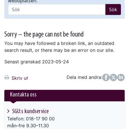
webbplatsen.
Sök
Sorry – the page can not be found
You may have followed a broken link, an outdated
search result, or there may be an error on our site.
Senast granskad 2023-05-24
Dela med andra:
Facebook
Twitter
LinkedIn
Skriv ut
Kontakta oss
SGU:s kundservice
Telefon: 018-17 90 00
mån–fre 9.30–11.30