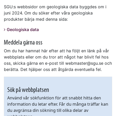
SGU:s webbsidor om geologiska data byggdes om i
juni 2024. Om du söker efter våra geologiska
produkter bärja med denna sida:
Geologiska data
Meddela gärna oss
Om du har hamnat här efter att ha följt en länk på vår
webbplats eller om du tror att något har blivit fel hos
oss, skicka gärna en e-post till webmaster@sgu.se och
berätta. Det hjälper oss att åtgärda eventuella fel.
Sök på webbplatsen
Använd vår sökfunktion för att snabbt hitta den
information du letar efter. Får du många träffar kan
du avgränsa din sökning till olika delar av