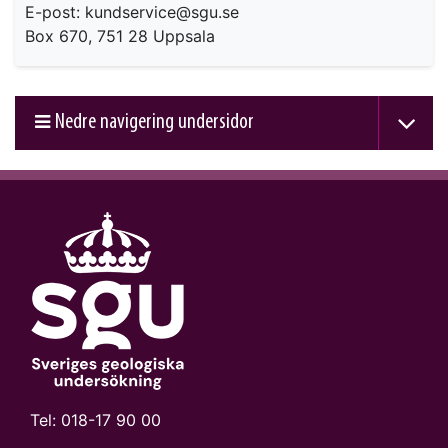
E-post: kundservice@sgu.se
Box 670, 751 28 Uppsala
Nedre navigering undersidor
Tel:
018-17 90 00