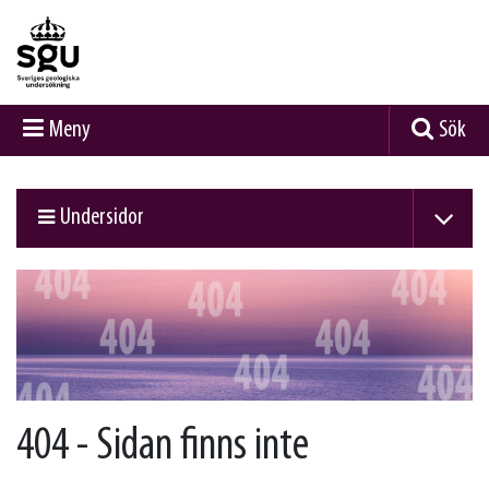
Meny
Sök
Undersidor
404 - Sidan finns inte