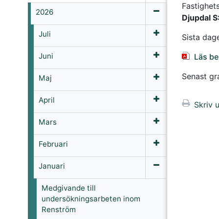
Fastighets
2026
Djupdal S
Juli
Sista dag
Juni
Läs be
Senast g
Maj
April
Skriv u
Mars
Februari
Januari
Medgivande till
undersökningsarbeten inom
Renström