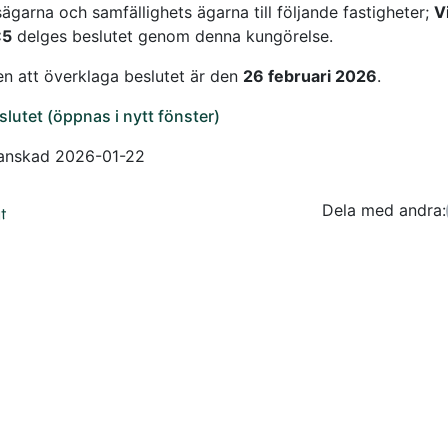
ägarna och samfällighets ägarna till följande fastigheter;
V
:5
delges beslutet genom denna kungörelse.
en att överklaga beslutet är den
26 februari 2026
.
slutet (öppnas i nytt fönster)
ranskad 2026-01-22
Dela med andra:
Facebo
Tw
t