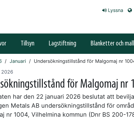
Lyssna
vor
Tillsyn
Lagstiftning
Blanketter och mall
6
Januari
Undersökningstillstånd för Malgomaj nr 100
i 2026
sökningstillstånd för Malgomaj nr 
ten har den 22 januari 2026 beslutat att bevilj
gen Metals AB undersökningstillstånd för områd
j nr 1004, Vilhelmina kommun (Dnr BS 200-17