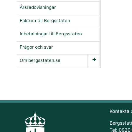
Årsredovisningar
Faktura till Bergsstaten
Inbetalningar till Bergsstaten
Frågor och svar
Om bergsstaten.se
Kontakta 
Bergsstat
Tel: 0920