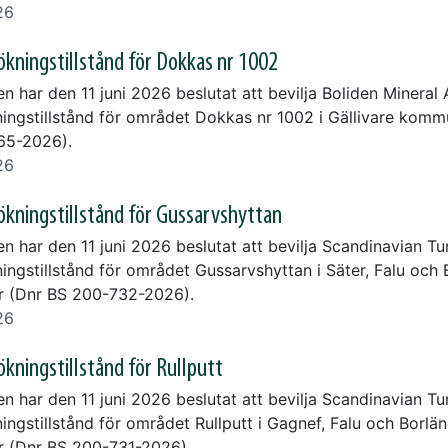
26
kningstillstånd för Dokkas nr 1002
n har den 11 juni 2026 beslutat att bevilja Boliden Mineral
ingstillstånd för området Dokkas nr 1002 i Gällivare komm
65-2026).
26
kningstillstånd för Gussarvshyttan
en har den 11 juni 2026 beslutat att bevilja Scandinavian T
ingstillstånd för området Gussarvshyttan i Säter, Falu och
 (Dnr BS 200-732-2026).
26
kningstillstånd för Rullputt
en har den 11 juni 2026 beslutat att bevilja Scandinavian T
ingstillstånd för området Rullputt i Gagnef, Falu och Borlä
 (Dnr BS 200-731-2026).