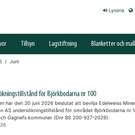
Lyssna
vor
Tillsyn
Lagstiftning
Blanketter och mall
6
Juni
kningstillstånd för Björkbodarna nr 100
n har den 30 juni 2026 beslutat att bevilja Edelweiss Miner
on AS undersökningstillstånd för området Björkbodarna nr 1
och Gagnefs kommuner (Dnr BS 200-927-2026).
026