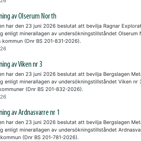
026
ning av Olserum North
en har den 23 juni 2026 beslutat att bevilja Ragnar Explora
ng enligt minerallagen av undersökningstillståndet Olserum 
s kommun (Dnr BS 201-831-2026).
026
ning av Viken nr 3
en har den 23 juni 2026 beslutat att bevilja Bergslagen Met
g enligt minerallagen av undersökningstillståndet Viken nr 
 kommuner (Dnr BS 201-832-2026).
026
ning av Ardnasvarre nr 1
en har den 23 juni 2026 beslutat att bevilja Bergslagen Met
g enligt minerallagen av undersökningstillståndet Ardnasvar
 kommun (Dnr BS 201-781-2026).