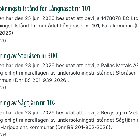
kningstillstånd för Långnäset nr 101
en har den 25 juni 2026 beslutat att bevilja 1478078 BC Lt
ingstillstånd för området Långnäset nr 101, Falu kommun (
2026).
026
ning av Storåsen nr 300
n har den 23 juni 2026 beslutat att bevilja Pallas Metals A
ng enligt minerallagen av undersökningstillståndet Storåsen
mmun (Dnr BS 201-939-2026).
026
ning av Sågtjärn nr 102
en har den 23 juni 2026 beslutat att bevilja Bergslagen Met
g enligt minerallagen av undersökningstillståndet Sågtjärn 
Härjedalens kommuner (Dnr BS 201-902-2026).
026