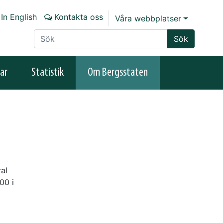
In English
Kontakta oss
Våra webbplatser
Sök på sajten
Sök
ar
Statistik
Om Bergsstaten
al
00 i