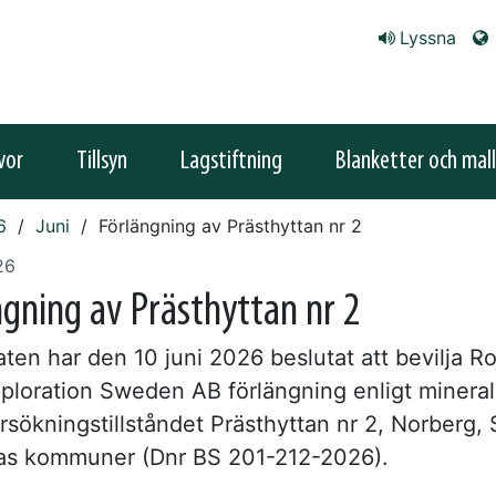
Lyssna
vor
Tillsyn
Lagstiftning
Blanketter och mall
6
Juni
Förlängning av Prästhyttan nr 2
26
ngning av Prästhyttan nr 2
ten har den 10 juni 2026 beslutat att bevilja Ro
ploration Sweden AB förlängning enligt minera
rsökningstillståndet Prästhyttan nr 2, Norberg, 
as kommuner (Dnr BS 201-212-2026).