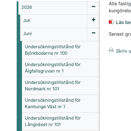
Alla fast
2026
kungörels
Juli
Läs be
Juni
Senast gr
Undersökningstillstånd för
Skriv u
Björkbodarna nr 100
Undersökningstillstånd för
Älgfallsgruvan nr 1
Undersökningstillstånd för
Nordmark nr 101
Undersökningstillstånd för
Kamlunge Väst nr 1
Undersökningstillstånd för
Långnäset nr 101