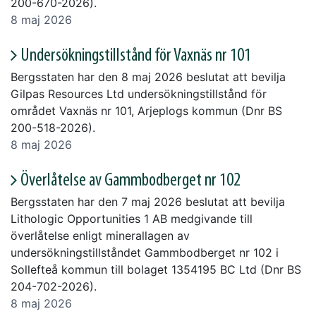
200-670-2026).
8 maj 2026
Undersökningstillstånd för Vaxnäs nr 101
Bergsstaten har den 8 maj 2026 beslutat att bevilja
Gilpas Resources Ltd undersökningstillstånd för
området Vaxnäs nr 101, Arjeplogs kommun (Dnr BS
200-518-2026).
8 maj 2026
Överlåtelse av Gammbodberget nr 102
Bergsstaten har den 7 maj 2026 beslutat att bevilja
Lithologic Opportunities 1 AB medgivande till
överlåtelse enligt minerallagen av
undersökningstillståndet Gammbodberget nr 102 i
Sollefteå kommun till bolaget 1354195 BC Ltd (Dnr BS
204-702-2026).
8 maj 2026