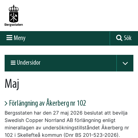
Meny
Sök
Undersidor
Maj
Förlängning av Åkerberg nr 102
Bergsstaten har den 27 maj 2026 beslutat att bevilja
Swedish Copper Norrland AB förlängning enligt
minerallagen av undersökningstillståndet Åkerberg nr
102 i Skellefteå kommun (Dnr BS 201-523-2026).