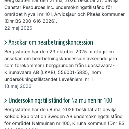
Bergsstaten har den 21 maj 2026 beslutat att bevilja
Canstar Resources Inc. undersökningstillstånd för
området Nyvall nr 101, Arvidsjaur och Piteås kommuner
(Dnr BS 200-616-2026).
22 maj 2026
Ansökan om bearbetningskoncession
Bergsstaten har den 23 oktober 2025 mottagit en
ansökan om bearbetningskoncession avseende järn
som förekommer i berggrunden från Luossavaara-
Kiirunavaara AB (LKAB), 556001-5835, inom
undersökningstillståndet Leveäniemi nr 1.
18 maj 2026
Undersökningstillstånd för Nalmuinen nr 100
Bergsstaten har den 8 maj 2026 beslutat att bevilja
KoBold Exploration Sweden AB undersökningstillstånd
för området Nalmuinen nr 100, Kiruna kommun (Dnr BS