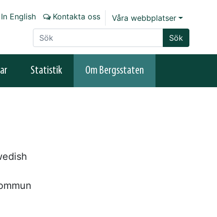
In English
Kontakta oss
Våra webbplatser
Sök på sajten
Sök
ar
Statistik
Om Bergsstaten
wedish
 kommun