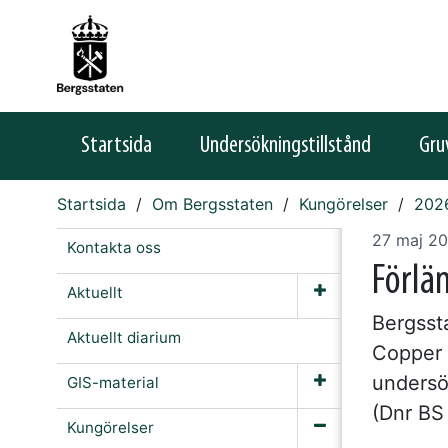
Startsida
Undersökningstillstånd
Gru
Startsida
Om Bergsstaten
Kungörelser
202
27 maj 2
Kontakta oss
Förlä
Aktuellt
Bergsst
Aktuellt diarium
Copper 
undersö
GIS-material
(Dnr BS
Kungörelser