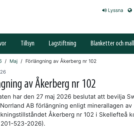
Lyssna
vor
Tillsyn
Lagstiftning
Blanketter och mall
6
Maj
Förlängning av Åkerberg nr 102
026
ngning av Åkerberg nr 102
aten har den 27 maj 2026 beslutat att bevilja S
Norrland AB förlängning enligt minerallagen av
kningstillståndet Åkerberg nr 102 i Skellefteå
 201-523-2026).