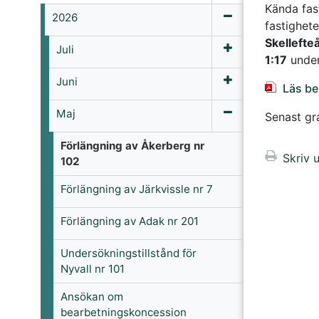
Kända fas
2026
fastighet
Skellefteå
Juli
1:17
under
Juni
Läs be
Maj
Senast g
Förlängning av Åkerberg nr
Skriv u
102
Förlängning av Järkvissle nr 7
Förlängning av Adak nr 201
Undersökningstillstånd för
Nyvall nr 101
Ansökan om
bearbetningskoncession