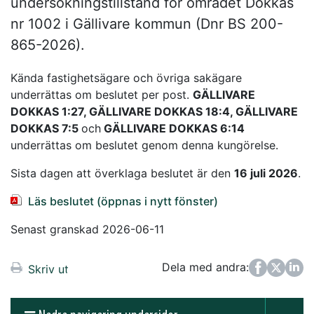
undersökningstillstånd för området Dokkas
nr 1002 i Gällivare kommun (Dnr BS 200-
865-2026).
Kända fastighetsägare och övriga sakägare
underrättas om beslutet per post.
GÄLLIVARE
DOKKAS 1:27, GÄLLIVARE DOKKAS 18:4, GÄLLIVARE
DOKKAS 7:5
och
GÄLLIVARE DOKKAS 6:14
underrättas om beslutet genom denna kungörelse.
Sista dagen att överklaga beslutet är den
16 juli 2026
.
Läs beslutet (öppnas i nytt fönster)
Senast granskad 2026-06-11
Dela med andra:
Facebook
Twitter
LinkedIn
Skriv ut