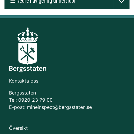
Nedre navigering undersidor
Kontakta oss
Bergsstaten
Tel: 0920-23 79 00
E-post:
mineinspect@bergsstaten.se
Översikt