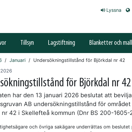
Lyssna
vor
Tillsyn
Lagstiftning
Blanketter och mall
6
Januari
Undersökningstillstånd för Björkdal nr 42
i 2026
sökningstillstånd för Björkdal nr 42
ten har den 13 januari 2026 beslutat att bevilja
lsgruvan AB undersökningstillstånd för området
l nr 42 i Skellefteå kommun (Dnr BS 200-1605-
tighetsägare och övriga sakägare underrättas om beslutet 