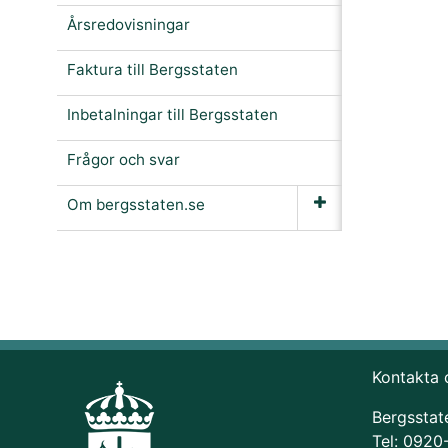
Årsredovisningar
Faktura till Bergsstaten
Inbetalningar till Bergsstaten
Frågor och svar
Om bergsstaten.se
Kontakta 
Bergsstat
Tel: 0920