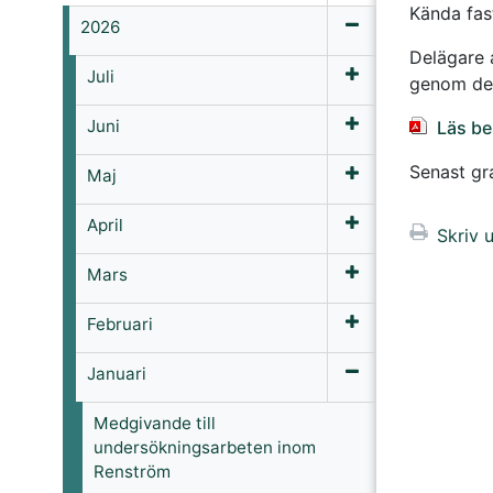
Kända fas
2026
Delägare
Juli
genom de
Juni
Läs be
Senast g
Maj
April
Skriv u
Mars
Februari
Januari
Medgivande till
undersökningsarbeten inom
Renström