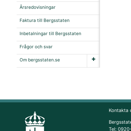
Årsredovisningar
Faktura till Bergsstaten
Inbetalningar till Bergsstaten
Frågor och svar
Om bergsstaten.se
Kontakta 
Bergsstat
Tel: 0920