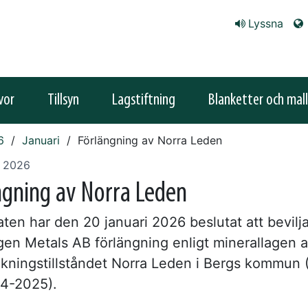
Lyssna
vor
Tillsyn
Lagstiftning
Blanketter och mall
6
Januari
Förlängning av Norra Leden
i 2026
ngning av Norra Leden
ten har den 20 januari 2026 beslutat att bevilj
gen Metals AB förlängning enligt minerallagen 
kningstillståndet Norra Leden i Bergs kommun 
4-2025).