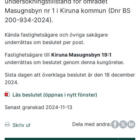
undersökningstillstånd för området
Masugnsbyn nr 1 i Kiruna kommun (Dnr BS
200-934-2024).
Kända fastighetsägare och övriga sakägare
underrättas om beslutet per post.
Fastighetsägare till
Kiruna Masugnsbyn 19:1
underrättas om beslutet genom denna kungörelse.
Sista dagen att överklaga beslutet är den 18 december
2024.
Läs beslutet (öppnas i nytt fönster)
Senast granskad 2024-11-13
Dela med andra:
Facebook
Twitter
LinkedIn
Skriv ut