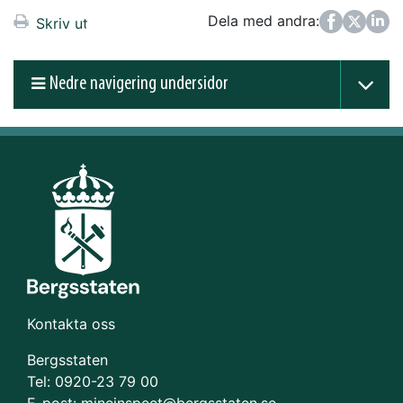
Dela med andra:
Facebook
Twitter
LinkedIn
Skriv ut
Nedre navigering undersidor
Kontakta oss
Bergsstaten
Tel: 0920-23 79 00
E-post:
mineinspect@bergsstaten.se