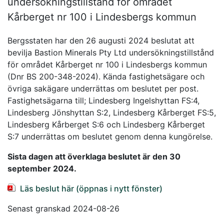
undersökningstillstånd för området
Kårberget nr 100 i Lindesbergs kommun
Bergsstaten har den 26 augusti 2024 beslutat att
bevilja Bastion Minerals Pty Ltd undersökningstillstånd
för området Kårberget nr 100 i Lindesbergs kommun
(Dnr BS 200-348-2024). Kända fastighetsägare och
övriga sakägare underrättas om beslutet per post.
Fastighetsägarna till; Lindesberg Ingelshyttan FS:4,
Lindesberg Jönshyttan S:2, Lindesberg Kårberget FS:5,
Lindesberg Kårberget S:6 och Lindesberg Kårberget
S:7 underrättas om beslutet genom denna kungörelse.
Sista dagen att överklaga beslutet är den 30
september 2024.
Läs beslut här (öppnas i nytt fönster)
Senast granskad 2024-08-26