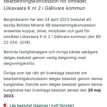
bearbetningskoncession för området
Liikavaara K nr 2 i Gällivare kommun
Bergmästaren har den 24 april 2023 beslutat att
bevilja Boliden Mineral AB bearbetningskoncession
avseende koppar, silver, molybden och guld för
området Liikavaara K nr 2 i Gällivare kommun (dnr BS
22-254- 2018).
Berörda fastighetsägare och övriga kända sakägare
delges beslutet genom vanlig delgivning med
delgivningskvitto.
Övriga som har rätt att överklaga beslutet om
bearbetningskoncession delges beslutet genom denna
kungörelse. Den/de som delges beslutet genom denna
kungörelse kan överklaga beslutet senast den
29 maj
2023.
Läs beslutet (öppnas i nytt fönster)