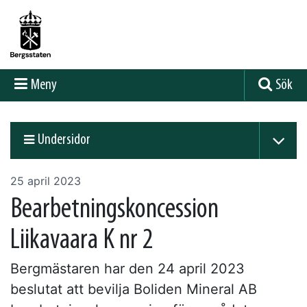
Meny
Sök
Undersidor
25 april 2023
Bearbetningskoncession
Liikavaara K nr 2
Bergmästaren har den 24 april 2023
beslutat att bevilja Boliden Mineral AB