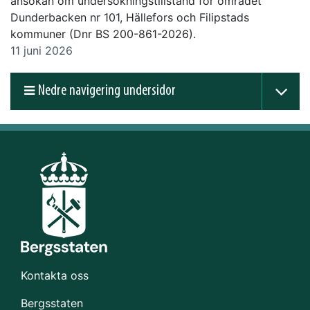
ansökan om undersökningstillstånd för området
Dunderbacken nr 101, Hällefors och Filipstads
kommuner (Dnr BS 200-861-2026).
11 juni 2026
Nedre navigering undersidor
Kontakta oss
Bergsstaten