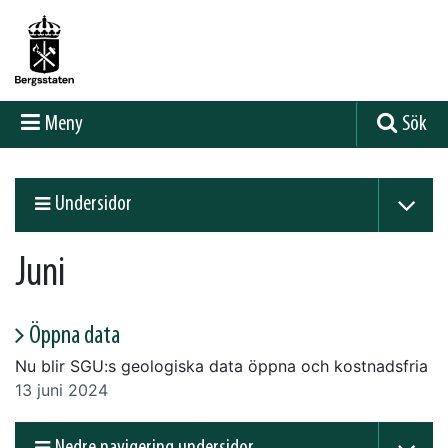
Meny
Sök
Undersidor
Juni
Öppna data
Nu blir SGU:s geologiska data öppna och kostnadsfria
13 juni 2024