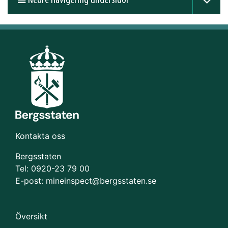
Nedre navigering undersidor
Kontakta oss
Bergsstaten
Tel: 0920-23 79 00
E-post:
mineinspect@bergsstaten.se
Översikt