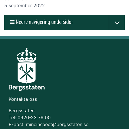
5 september 2022
Nedre navigering undersidor
Kontakta oss
Bergsstaten
Tel: 0920-23 79 00
E-post:
mineinspect@bergsstaten.se