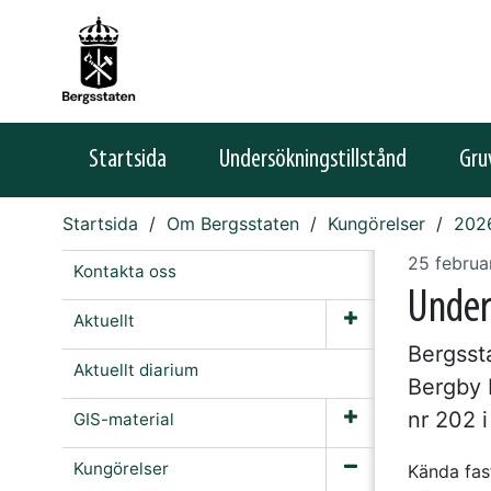
Startsida
Undersökningstillstånd
Gru
Startsida
Om Bergsstaten
Kungörelser
202
25 februa
Kontakta oss
Under
Aktuellt
Bergssta
Aktuellt diarium
Bergby 
nr 202 
GIS-material
Kungörelser
Kända fas