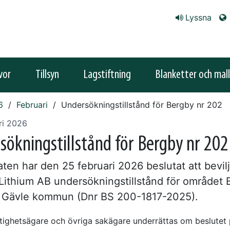
Lyssna
vor
Tillsyn
Lagstiftning
Blanketter och mall
6
Februari
Undersökningstillstånd för Bergby nr 202
ri 2026
sökningstillstånd för Bergby nr 202
ten har den 25 februari 2026 beslutat att bevil
Lithium AB undersökningstillstånd för området 
i Gävle kommun (Dnr BS 200-1817-2025).
tighetsägare och övriga sakägare underrättas om beslutet 