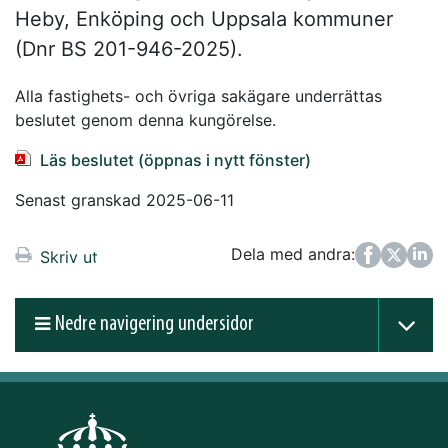
Heby, Enköping och Uppsala kommuner
(Dnr BS 201-946-2025).
Alla fastighets- och övriga sakägare underrättas
beslutet genom denna kungörelse.
Läs beslutet (öppnas i nytt fönster)
Senast granskad 2025-06-11
Dela med andra:
Facebook
Twitter
LinkedIn
Skriv ut
Nedre navigering undersidor