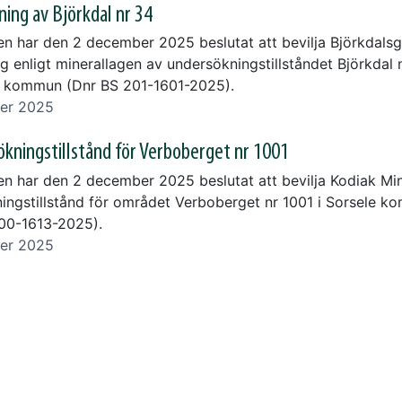
ning av Björkdal nr 34
en har den 2 december 2025 beslutat att bevilja Björkdals
g enligt minerallagen av undersökningstillståndet Björkdal n
å kommun (Dnr BS 201-1601-2025).
er 2025
kningstillstånd för Verboberget nr 1001
en har den 2 december 2025 beslutat att bevilja Kodiak Mi
ingstillstånd för området Verboberget nr 1001 i Sorsele 
00-1613-2025).
er 2025