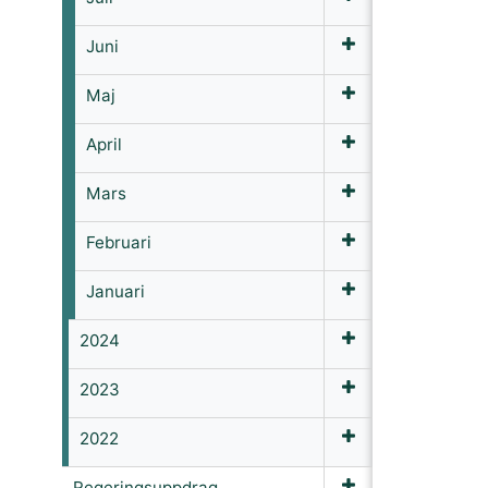
Juni
Maj
April
Mars
Februari
Januari
2024
2023
2022
Regeringsuppdrag