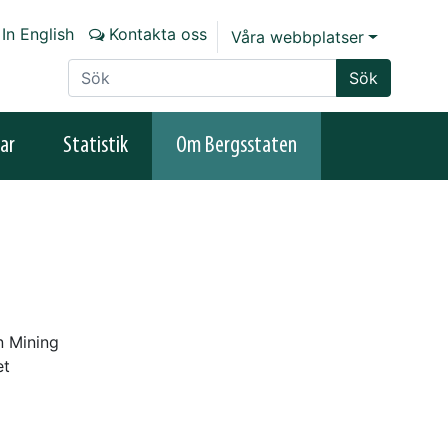
In English
Kontakta oss
Våra webbplatser
Sök på sajten
Sök
ar
Statistik
Om Bergsstaten
n Mining
et