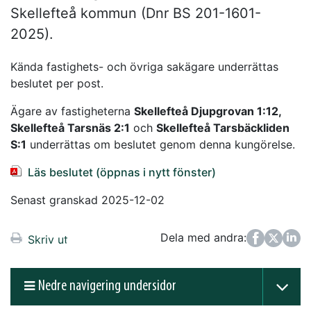
Skellefteå kommun (Dnr BS 201-1601-
2025).
Kända fastighets- och övriga sakägare underrättas
beslutet per post.
Ägare av fastigheterna
Skellefteå Djupgrovan 1:12,
Skellefteå Tarsnäs 2:1
och
Skellefteå Tarsbäckliden
S:1
underrättas om beslutet genom denna kungörelse.
Läs beslutet (öppnas i nytt fönster)
Senast granskad 2025-12-02
Dela med andra:
Facebook
Twitter
LinkedIn
Skriv ut
Nedre navigering undersidor