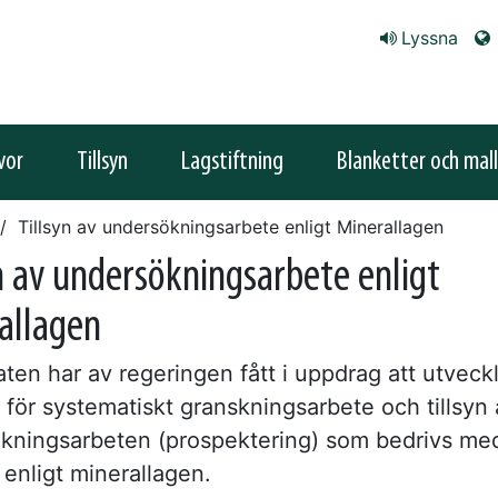
Lyssna
vor
Tillsyn
Lagstiftning
Blanketter och mall
Tillsyn av undersökningsarbete enligt Minerallagen
yn av undersökningsarbete enligt
allagen
ten har av regeringen fått i uppdrag att utveck
 för systematiskt granskningsarbete och tillsyn
kningsarbeten (prospektering) som bedrivs me
d enligt minerallagen.