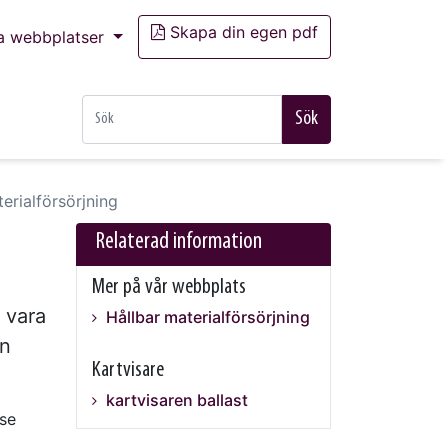
Skapa din egen pdf
a webbplatser
Sök
erialförsörjning
Relaterad information
Mer på vår webbplats
 vara
Hållbar materialförsörjning
un
Kartvisare
kartvisaren ballast
sse