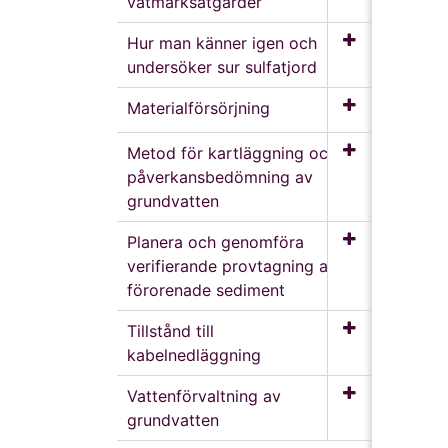
våtmarksåtgärder
Hur man känner igen och
undersöker sur sulfatjord
Materialförsörjning
Metod för kartläggning och
påverkansbedömning av
grundvatten
Planera och genomföra
verifierande provtagning av
förorenade sediment
Tillstånd till
kabelnedläggning
Vattenförvaltning av
grundvatten