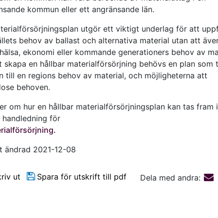
nsande kommun eller ett angränsande län.
erialförsörjningsplan utgör ett viktigt underlag för att uppf
lets behov av ballast och alternativa material utan att äve
, hälsa, ekonomi eller kommande generationers behov av mat
t skapa en hållbar materialförsörjning behövs en plan som 
 till en regions behov av material, och möjligheterna att
odose behoven.
r om hur en hållbar materialförsörjningsplan kan tas fram i
 handledning för
rialförsörjning.
t ändrad 2021-12-08
riv ut
Spara för utskrift till pdf
Dela med andra: