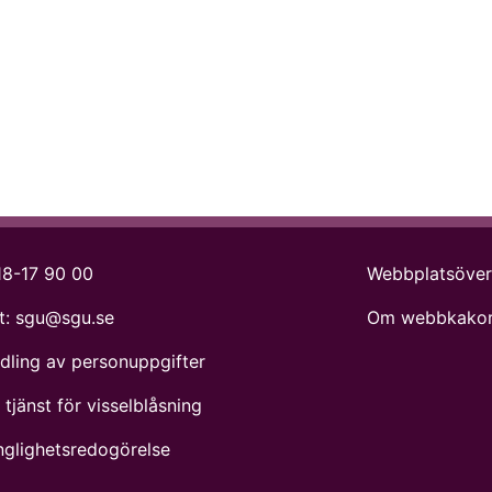
18-17 90 00
Webbplatsöver
t:
sgu@sgu.se
Om webbkakor
dling av personuppgifter
tjänst för visselblåsning
änglighetsredogörelse