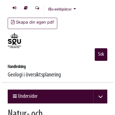
Våra webbplatser
Skapa din egen pdf
Sök
Handledning
Geologi i översikts­planering
Undersidor
Natur- och