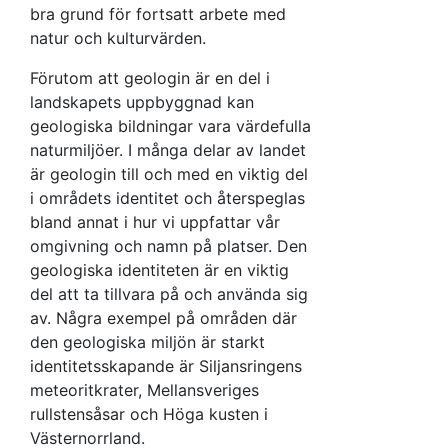
bra grund för fortsatt arbete med
natur och kulturvärden.
Förutom att geologin är en del i
landskapets uppbyggnad kan
geologiska bildningar vara värdefulla
naturmiljöer. I många delar av landet
är geologin till och med en viktig del
i områdets identitet och återspeglas
bland annat i hur vi uppfattar vår
omgivning och namn på platser. Den
geologiska identiteten är en viktig
del att ta tillvara på och använda sig
av. Några exempel på områden där
den geologiska miljön är starkt
identitetsskapande är Siljansringens
meteoritkrater, Mellansveriges
rullstensåsar och Höga kusten i
Västernorrland.