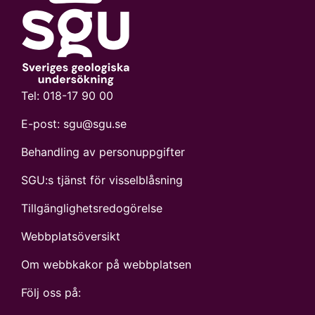
Tel:
018-17 90 00
E-post:
sgu@sgu.se
Behandling av personuppgifter
SGU:s tjänst för visselblåsning
Tillgänglighetsredogörelse
Webbplatsöversikt
Om webbkakor på webbplatsen
Följ oss på: