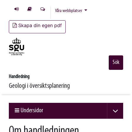
Våra webbplatser
Skapa din egen pdf
Sök
Handledning
Geologi i översikts­planering
Undersidor
Om handledningen