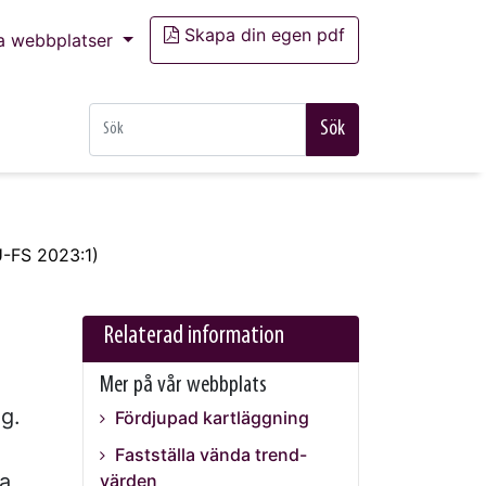
Skapa din egen pdf
a webbplatser
Sök
U-FS 2023:1)
Relaterad information
Mer på vår webbplats
g.
Fördjupad kartläggning
Fastställa vända trend-
ra
värden