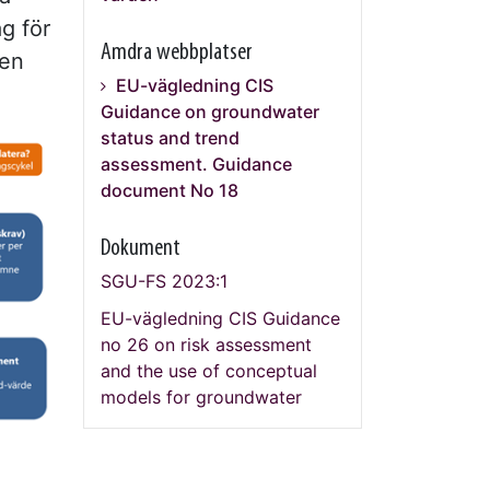
ag för
Amdra webbplatser
den
EU-vägledning CIS
Guidance on groundwater
status and trend
assessment. Guidance
document No 18
Dokument
SGU-FS 2023:1
EU-vägledning CIS Guidance
no 26 on risk assessment
and the use of conceptual
models for groundwater