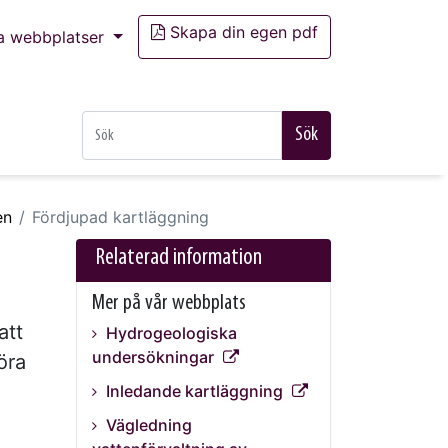
Skapa din egen pdf
a webbplatser
Sök
en
Fördjupad kartläggning
Relaterad information
Mer på vår webbplats
att
Hydrogeologiska
undersökningar
öra
Inledande kartläggning
Vägledning