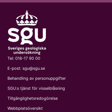
Tel:
018-17 90 00
E-post:
sgu@sgu.se
Behandling av personuppgifter
SGU:s tjänst för visselblåsning
Tillgänglighetsredogörelse
Webbplatsöversikt