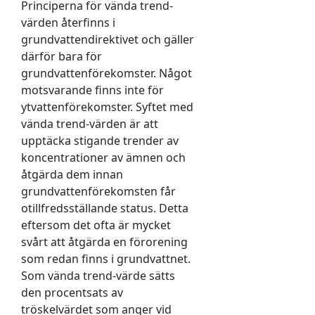
Principerna för vända trend-
värden återfinns i
grundvattendirektivet och gäller
därför bara för
grundvattenförekomster. Något
motsvarande finns inte för
ytvattenförekomster. Syftet med
vända trend-värden är att
upptäcka stigande trender av
koncentrationer av ämnen och
åtgärda dem innan
grundvattenförekomsten får
otillfredsställande status. Detta
eftersom det ofta är mycket
svårt att åtgärda en förorening
som redan finns i grundvattnet.
Som vända trend-värde sätts
den procentsats av
tröskelvärdet som anger vid