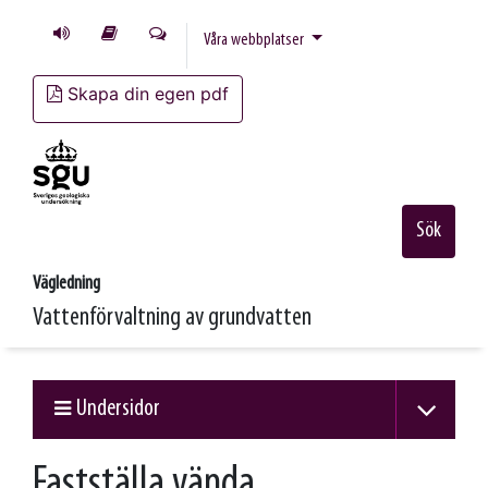
Våra webbplatser
Skapa din egen pdf
Sök
Vägledning
Vattenförvaltning av grundvatten
Undersidor
Fastställa vända