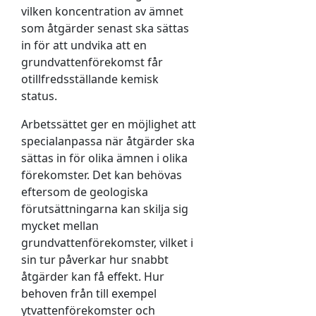
vilken koncentration av ämnet
som åtgärder senast ska sättas
in för att undvika att en
grundvattenförekomst får
otillfredsställande kemisk
status.
Arbetssättet ger en möjlighet att
specialanpassa när åtgärder ska
sättas in för olika ämnen i olika
förekomster. Det kan behövas
eftersom de geologiska
förutsättningarna kan skilja sig
mycket mellan
grundvattenförekomster, vilket i
sin tur påverkar hur snabbt
åtgärder kan få effekt. Hur
behoven från till exempel
ytvattenförekomster och