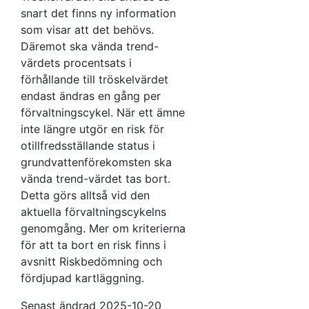
snart det finns ny information
som visar att det behövs.
Däremot ska vända trend-
värdets procentsats i
förhållande till tröskelvärdet
endast ändras en gång per
förvaltningscykel. När ett ämne
inte längre utgör en risk för
otillfredsställande status i
grundvattenförekomsten ska
vända trend-värdet tas bort.
Detta görs alltså vid den
aktuella förvaltningscykelns
genomgång. Mer om kriterierna
för att ta bort en risk finns i
avsnitt Riskbedömning och
fördjupad kartläggning.
Senast ändrad 2025-10-20