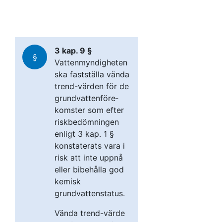
3 kap. 9 §
§
Vattenmyndigheten
ska fastställa vända
trend­-värden för de
grundvattenföre­
komster som efter
riskbedömningen
enligt 3 kap. 1 §
konstaterats vara i
risk att inte uppnå
eller bibehålla god
kemisk
grundvattenstatus.
Vända trend­-värde