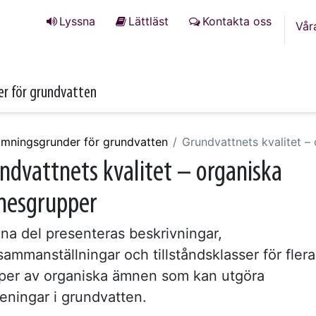
Lyssna
Lättläst
Kontakta oss
Vår
r för grundvatten
mningsgrunder för grundvatten
Grundvattnets kvalitet –
ndvattnets kvalitet – organiska
esgrupper
nna del presenteras beskrivningar,
sammanställningar och tillståndsklasser för flera
per av organiska ämnen som kan utgöra
reningar i grundvatten.