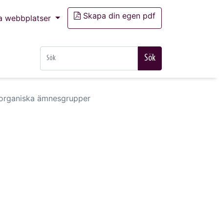
Skapa din egen pdf
a webbplatser
Sök
 organiska ämnesgrupper