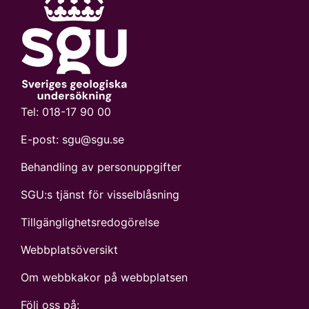
Tel:
018-17 90 00
E-post:
sgu@sgu.se
Behandling av personuppgifter
SGU:s tjänst för visselblåsning
Tillgänglighetsredogörelse
Webbplatsöversikt
Om webbkakor på webbplatsen
Följ oss på: