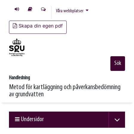
Våra webbplatser
Skapa din egen pdf
Sök
Handledning
Metod för kartläggning och påverkansbedömning
av grundvatten
Undersidor