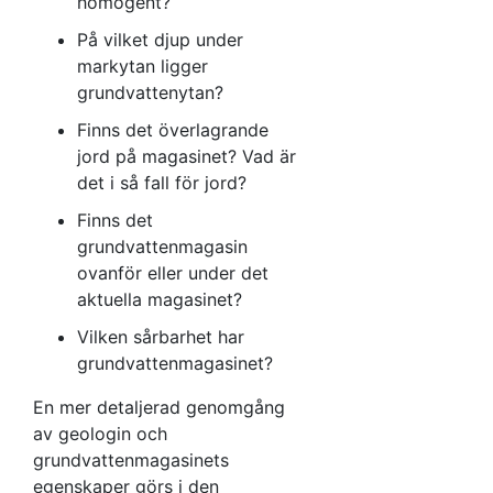
homogent?
På vilket djup under
markytan ligger
grundvattenytan?
Finns det överlagrande
jord på magasinet? Vad är
det i så fall för jord?
Finns det
grundvattenmagasin
ovanför eller under det
aktuella magasinet?
Vilken sårbarhet har
grundvattenmagasinet?
En mer detaljerad genomgång
av geologin och
grundvattenmagasinets
egenskaper görs i den