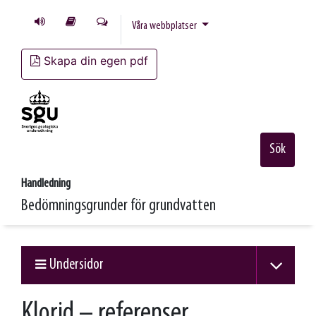
Våra webbplatser
Skapa din egen pdf
Sök
Handledning
Bedömningsgrunder för grundvatten
Undersidor
Klorid – referenser