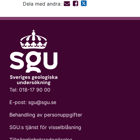
Dela med andra:
Tel:
018-17 90 00
E-post:
sgu@sgu.se
Behandling av personuppgifter
SGU:s tjänst för visselblåsning
Tillgänglighetsredogörelse