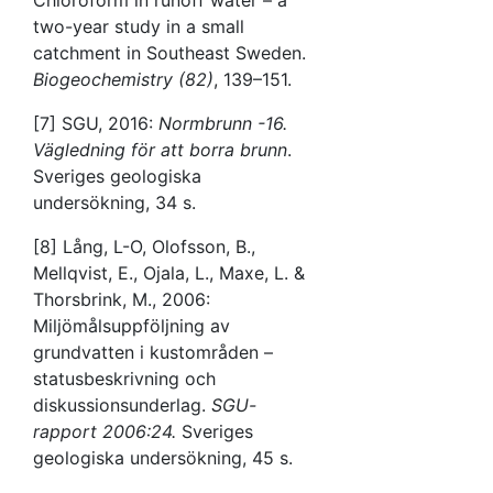
two-year study in a small
catchment in Southeast Sweden.
Biogeochemistry (82)
, 139–151.
[7] SGU, 2016:
Normbrunn -16.
Vägledning för att borra brunn
.
Sveriges geologiska
undersökning, 34 s.
[8] Lång, L-O, Olofsson, B.,
Mellqvist, E., Ojala, L., Maxe, L. &
Thorsbrink, M., 2006:
Miljömålsuppföljning av
grundvatten i kustområden –
statusbeskrivning och
diskussionsunderlag.
SGU-
rapport 2006:24.
Sveriges
geologiska undersökning, 45 s.