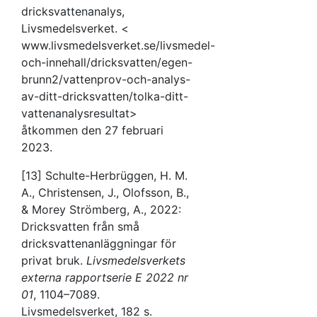
dricksvattenanalys,
Livsmedelsverket. <
www.livsmedelsverket.se/livsmedel-
och-innehall/dricksvatten/egen-
brunn2/vattenprov-och-analys-
av-ditt-dricksvatten/tolka-ditt-
vattenanalysresultat>
åtkommen den 27 februari
2023.
[13] Schulte-Herbrüggen, H. M.
A., Christensen, J., Olofsson, B.,
& Morey Strömberg, A., 2022:
Dricksvatten från små
dricksvattenanläggningar för
privat bruk.
Livsmedelsverkets
externa rapportserie E 2022 nr
01
, 1104–7089.
Livsmedelsverket, 182 s.