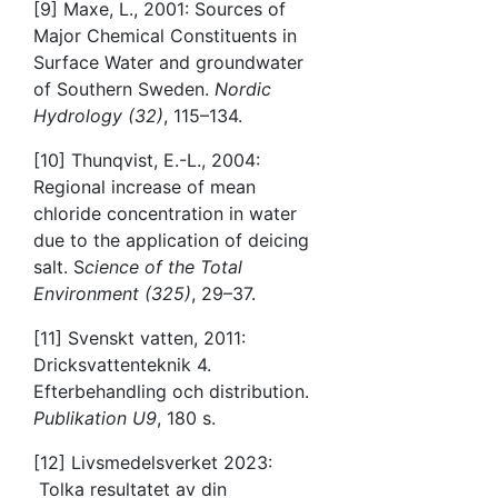
[9] Maxe, L., 2001: Sources of
Major Chemical Constituents in
Surface Water and groundwater
of Southern Sweden.
Nordic
Hydrology (32)
, 115–134.
[10] Thunqvist, E.-L., 2004:
Regional increase of mean
chloride concentration in water
due to the application of deicing
salt. S
cience of the Total
Environment (325)
, 29–37.
[11] Svenskt vatten, 2011:
Dricksvattenteknik 4.
Efterbehandling och distribution.
Publikation U9
, 180 s.
[12] Livsmedelsverket 2023:
Tolka resultatet av din