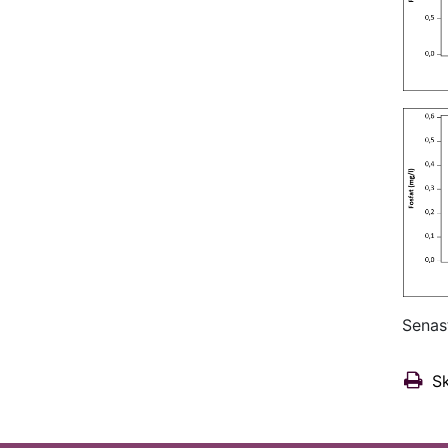
Senas
Sk