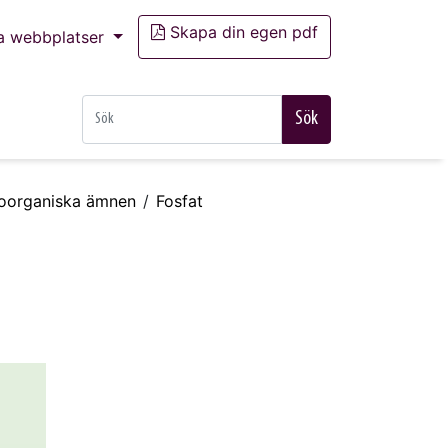
Skapa din egen pdf
a webbplatser
Sök
– oorganiska ämnen
Fosfat