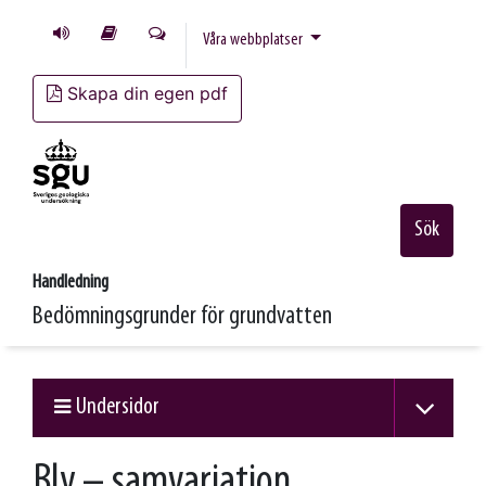
Våra webbplatser
Skapa din egen pdf
Sök
Handledning
Bedömningsgrunder för grundvatten
Undersidor
Bly – samvariation