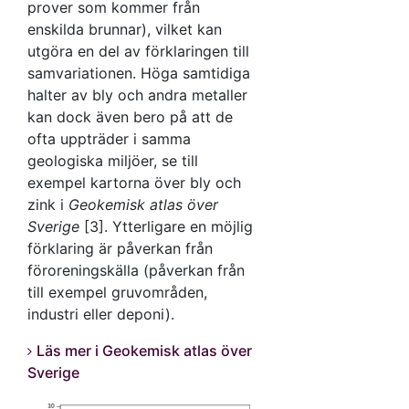
prover som kommer från
enskilda brunnar), vilket kan
utgöra en del av förklaringen till
samvariationen. Höga samtidiga
halter av bly och andra metaller
kan dock även bero på att de
ofta uppträder i samma
geologiska miljöer, se till
exempel kartorna över bly och
zink i
Geokemisk atlas över
Sverige
[3]. Ytterligare en möjlig
förklaring är påverkan från
föroreningskälla (påverkan från
till exempel gruvområden,
industri eller deponi).
Läs mer i Geokemisk atlas över
Sverige