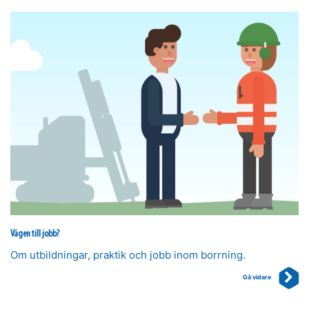
Vägen till jobb?
Om utbildningar, praktik och jobb inom borrning.
Gå vidare