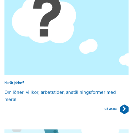
Hur är jobbet?
Om löner, villkor, arbetstider, anställningsformer med
mera!
Gå vidare