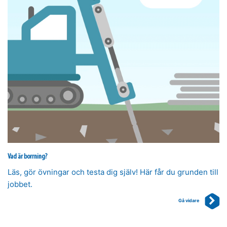
Vad är borrning?
Läs, gör övningar och testa dig själv! Här får du grunden till
jobbet.
Gå vidare