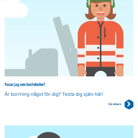
Passar jag som borrtekniker?
Är borrning något för dig? Testa dig själv här!
Gå vidare