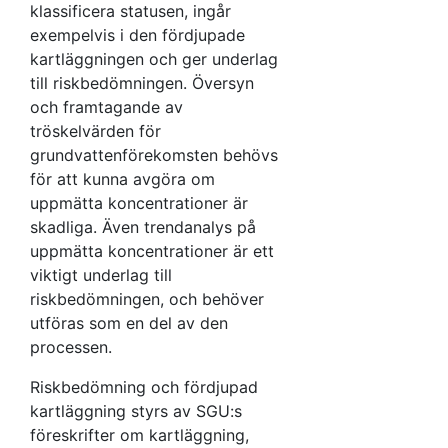
klassificera statusen, ingår
exempelvis i den fördjupade
kartläggningen och ger underlag
till riskbedömningen. Översyn
och framtagande av
tröskelvärden för
grundvattenförekomsten behövs
för att kunna avgöra om
uppmätta koncentrationer är
skadliga. Även trendanalys på
uppmätta koncentrationer är ett
viktigt underlag till
riskbedömningen, och behöver
utföras som en del av den
processen.
Riskbedömning och fördjupad
kartläggning styrs av SGU:s
föreskrifter om kartläggning,