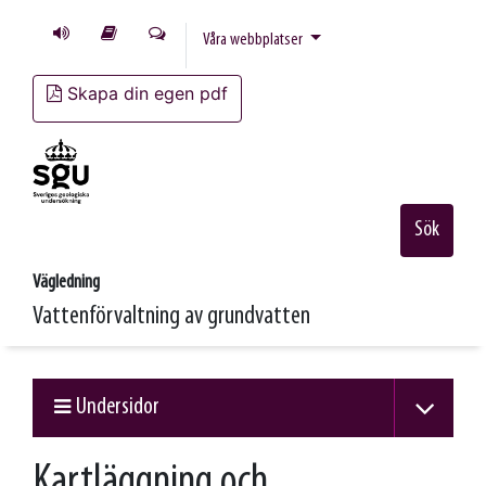
Våra webbplatser
Skapa din egen pdf
Sök
Vägledning
Vattenförvaltning av grundvatten
Undersidor
Kartläggning och