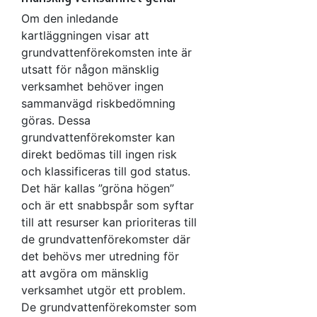
Om den inledande
kartläggningen visar att
grundvattenförekomsten inte är
utsatt för någon mänsklig
verksamhet behöver ingen
sammanvägd riskbedömning
göras. Dessa
grundvattenförekomster kan
direkt bedömas till ingen risk
och klassificeras till god status.
Det här kallas ”gröna högen”
och är ett snabbspår som syftar
till att resurser kan prioriteras till
de grundvattenförekomster där
det behövs mer utredning för
att avgöra om mänsklig
verksamhet utgör ett problem.
De grundvattenförekomster som