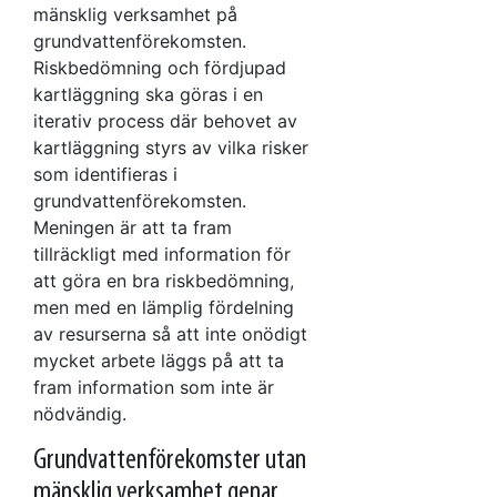
mänsklig verksamhet på
grundvattenförekomsten.
Riskbedömning och fördjupad
kartläggning ska göras i en
iterativ process där behovet av
kartläggning styrs av vilka risker
som identifieras i
grundvattenförekomsten.
Meningen är att ta fram
tillräckligt med information för
att göra en bra riskbedömning,
men med en lämplig fördelning
av resurserna så att inte onödigt
mycket arbete läggs på att ta
fram information som inte är
nödvändig.
Grundvattenförekomster utan
mänsklig verksamhet genar