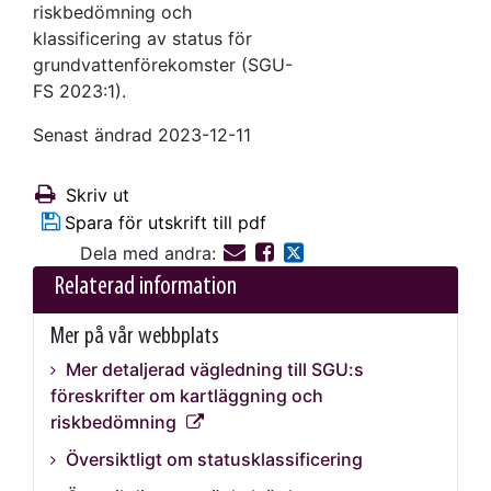
riskbedömning och
klassificering av status för
grundvattenförekomster (SGU-
FS 2023:1).
Senast ändrad 2023-12-11
Skriv ut
Spara för utskrift till pdf
Dela med andra:
Relaterad information
Mer på vår webbplats
Mer detaljerad vägledning till SGU:s
föreskrifter om kartläggning och
riskbedömning
Översiktligt om statusklassificering