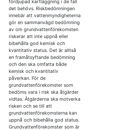
fördjupad kartläggning i de fall
det behövs. Riskbedömningen
innebär att vattenmyndigheterna
gör en sammanvägd bedömning
av om grundvattenförekomsten
riskerar att inte uppnå eller
bibehålla god kemisk och
kvantitativ status. Det är alltså
en framåtsyftande bedömning
och den ska omfatta både
kemisk och kvantitativ
påverkan. För de
grundvattenförekomster som
bedöms vara i risk ska åtgärder
vidtas. Åtgärderna ska motverka
risken och se till att
grundvattenförekomsterna kan
uppnå och bibehålla god status.
Grundvattenförekomster som är