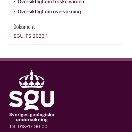
Översiktligt om tröskelvärden
Översiktligt om övervakning
Dokument
SGU-FS 2023:1
Tel:
018-17 90 00