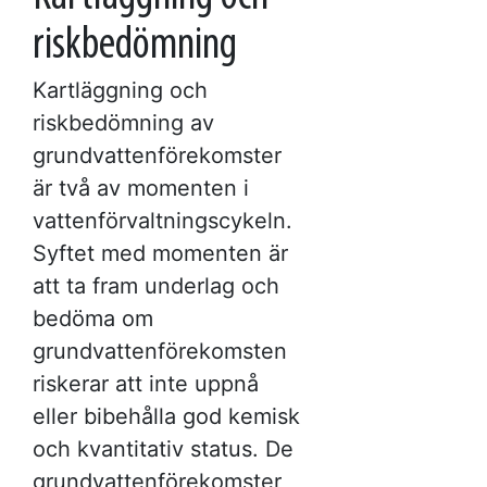
riskbedömning
Kartläggning och
riskbedömning av
grundvattenförekomster
är två av momenten i
vattenförvaltningscykeln.
Syftet med momenten är
att ta fram underlag och
bedöma om
grundvattenförekomsten
riskerar att inte uppnå
eller bibehålla god kemisk
och kvantitativ status. De
grundvattenförekomster