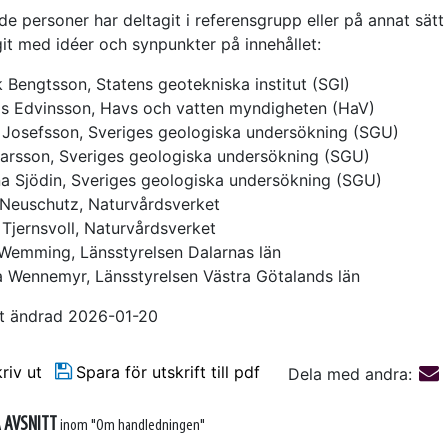
de personer har deltagit i referensgrupp eller på annat sätt
it med idéer och synpunkter på innehållet:
 Bengtsson, Statens geotekniska institut (SGI)
as Edvinsson, Havs och vatten myndigheten (HaV)
 Josefsson, Sveriges geologiska undersökning (SGU)
Larsson, Sveriges geologiska undersökning (SGU)
ina Sjödin, Sveriges geologiska undersökning (SGU)
 Neuschutz, Naturvårdsverket
 Tjernsvoll, Naturvårdsverket
Wemming, Länsstyrelsen Dalarnas län
a Wennemyr, Länsstyrelsen Västra Götalands län
t ändrad 2026-01-20
riv ut
Spara för utskrift till pdf
Dela med andra:
 AVSNITT
inom "Om handledningen"