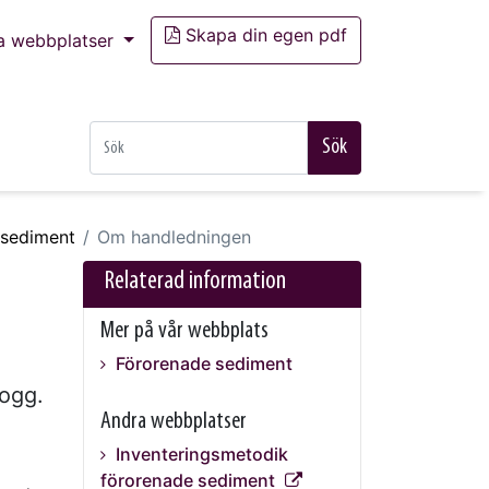
Skapa din egen pdf
a webbplatser
Sök
 sediment
Om handledningen
Relaterad information
Mer på vår webbplats
Förorenade sediment
logg.
Andra webbplatser
Inventeringsmetodik
förorenade sediment