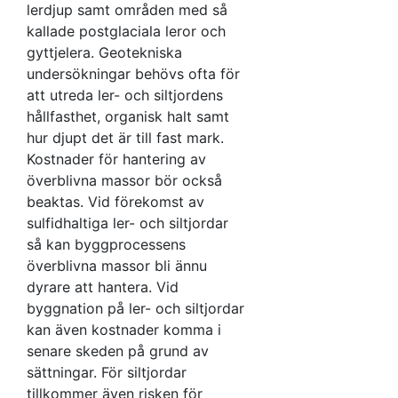
lerdjup samt områden med så
kallade postglaciala leror och
gyttjelera. Geotekniska
undersökningar behövs ofta för
att utreda ler- och siltjordens
hållfasthet, organisk halt samt
hur djupt det är till fast mark.
Kostnader för hantering av
överblivna massor bör också
beaktas. Vid förekomst av
sulfidhaltiga ler- och siltjordar
så kan byggprocessens
överblivna massor bli ännu
dyrare att hantera. Vid
byggnation på ler- och siltjordar
kan även kostnader komma i
senare skeden på grund av
sättningar. För siltjordar
tillkommer även risken för