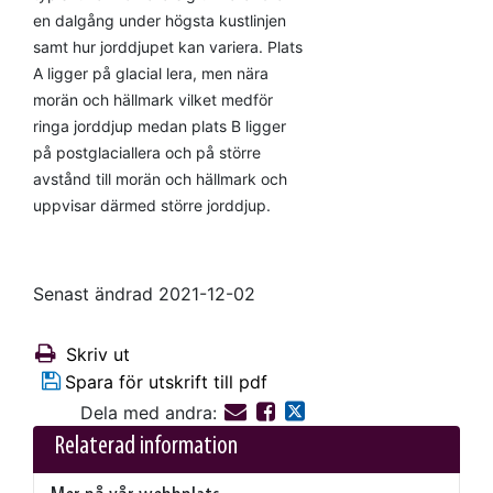
en dalgång under högsta kustlinjen
samt hur jorddjupet kan variera. Plats
A ligger på glacial lera, men nära
morän och hällmark vilket medför
ringa jorddjup medan plats B ligger
på postglaciallera och på större
avstånd till morän och hällmark och
uppvisar därmed större jorddjup.
Senast ändrad 2021-12-02
Skriv ut
Spara för utskrift till pdf
Dela med andra:
Relaterad information