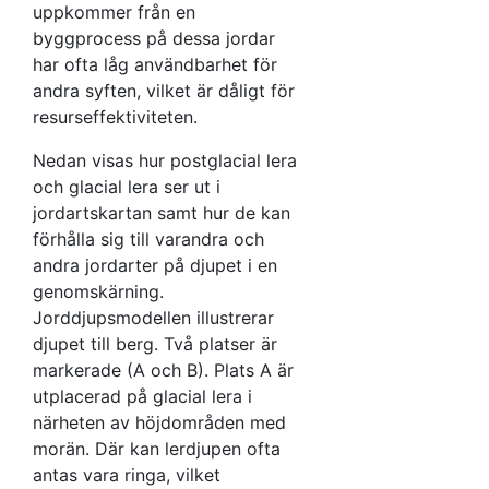
uppkommer från en
byggprocess på dessa jordar
har ofta låg användbarhet för
andra syften, vilket är dåligt för
resurseffektiviteten.
Nedan visas hur postglacial lera
och glacial lera ser ut i
jordartskartan samt hur de kan
förhålla sig till varandra och
andra jordarter på djupet i en
genomskärning.
Jorddjupsmodellen illustrerar
djupet till berg. Två platser är
markerade (A och B). Plats A är
utplacerad på glacial lera i
närheten av höjdområden med
morän. Där kan lerdjupen ofta
antas vara ringa, vilket