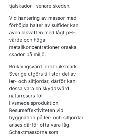
tjälskador i senare skeden.
Vid hantering av massor med
förhöjda halter av sulfider kan
även lakvatten med lågt pH-
värde och höga
metallkoncentrationer orsaka
skador på miljö.
Brukningsvärd jordbruksmark i
Sverige utgörs till stor del av
ler- och siltjordar, därför kan
dessa vara en skyddsvärd
naturresurs för
livsmedelsproduktion.
Resurseffektiviteten vid
byggnation på ler- och siltjordar
anses därför ofta vara låg.
Schaktmassorna som