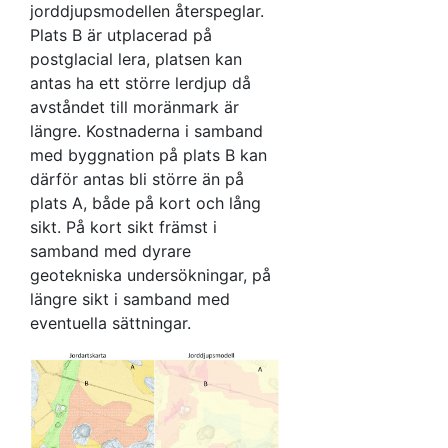
jorddjupsmodellen återspeglar.
Plats B är utplacerad på
postglacial lera, platsen kan
antas ha ett större lerdjup då
avståndet till moränmark är
längre. Kostnaderna i samband
med byggnation på plats B kan
därför antas bli större än på
plats A, både på kort och lång
sikt. På kort sikt främst i
samband med dyrare
geotekniska undersökningar, på
längre sikt i samband med
eventuella sättningar.