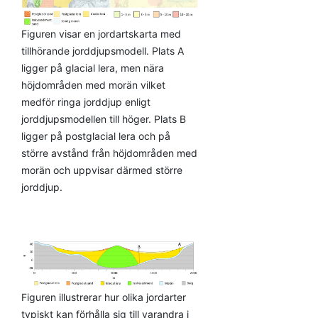
Figuren visar en jordartskarta med
tillhörande jorddjupsmodell. Plats A
ligger på glacial lera, men nära
höjdområden med morän vilket
medför ringa jorddjup enligt
jorddjupsmodellen till höger. Plats B
ligger på postglacial lera och på
större avstånd från höjdområden med
morän och uppvisar därmed större
jorddjup.
Figuren illustrerar hur olika jordarter
typiskt kan förhålla sig till varandra i