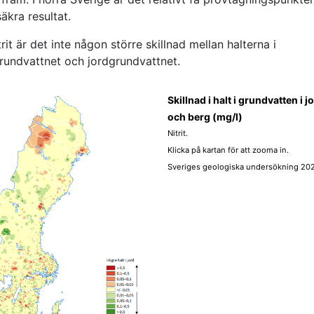
äkra resultat.
trit är det inte någon större skillnad mellan halterna i
rundvattnet och jordgrundvattnet.
Skillnad i halt i grundvatten i j
och berg (mg/l)
Nitrit.
Klicka på kartan för att zooma in.
Sveriges geologiska undersökning 20