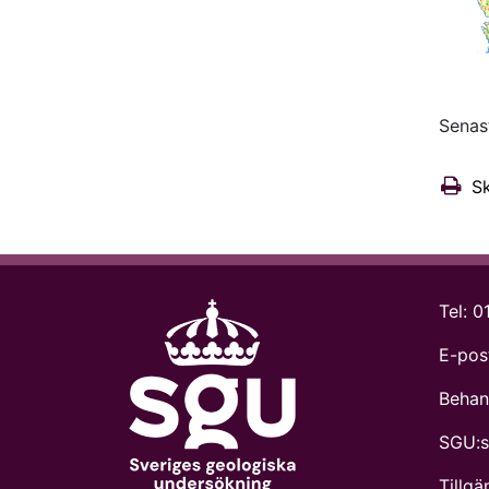
Senas
Sk
Tel:
0
E-pos
Behan
SGU:s 
Tillg