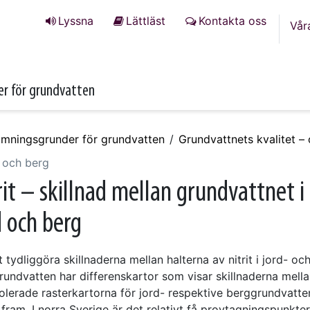
Lyssna
Lättläst
Kontakta oss
Vår
r för grundvatten
mningsgrunder för grundvatten
Grundvattnets kvalitet 
d och berg
rit – skillnad mellan grundvattnet i
d och berg
t tydliggöra skillnaderna mellan halterna av nitrit i jord- oc
rundvatten har differenskartor som visar skillnaderna mell
polerade rasterkartorna för jord- respektive berggrundvatte
 fram. I norra Sverige är det relativt få provtagningspunkter