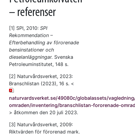
– referenser
[1] SPI, 2010:
SPI
Rekommendation –
Efterbehandling av förorenade
bensinstationer och
dieselanläggningar.
Svenska
Petroleuminstitutet, 148 s.
[2] Naturvårdsverket, 2023:
Branschlistan (2023), 16 s. <
naturvardsverket.se/49080c/globalassets/vagledning
omraden/inventering/branschlistan-fororenade-omra
> åtkommen den 20 juli 2023.
[3] Naturvårdsverket, 2009:
Riktvärden för förorenad mark.