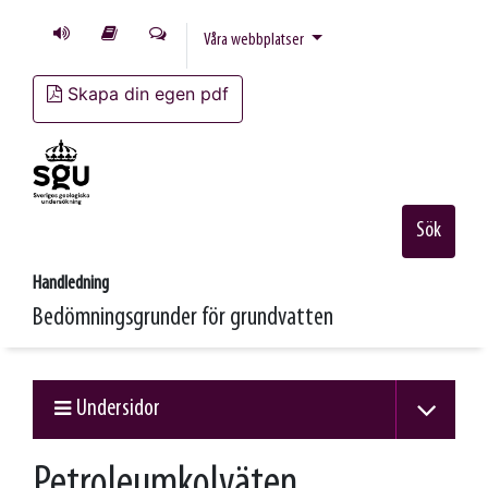
Våra webbplatser
Skapa din egen pdf
Sök
Handledning
Bedömningsgrunder för grundvatten
Undersidor
Petroleumkolväten