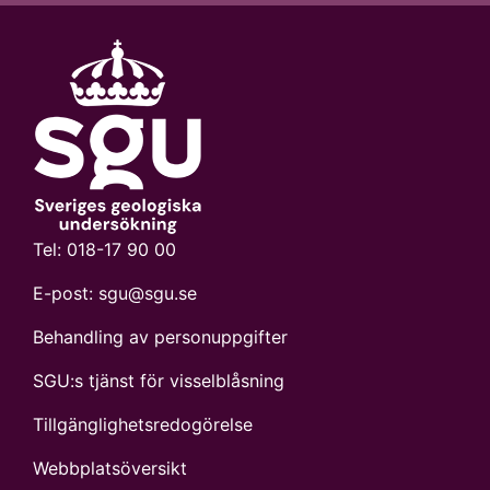
Tel:
018-17 90 00
E-post:
sgu@sgu.se
Behandling av personuppgifter
SGU:s tjänst för visselblåsning
Tillgänglighetsredogörelse
Webbplatsöversikt