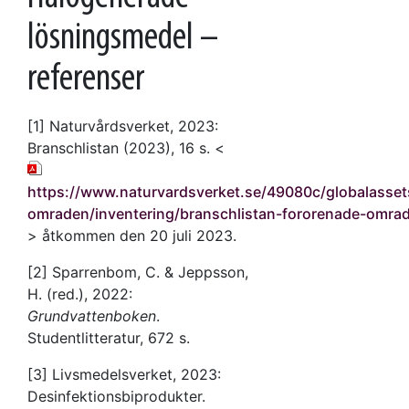
lösningsmedel –
referenser
[1] Naturvårdsverket, 2023:
Branschlistan (2023), 16 s. <
https://www.naturvardsverket.se/49080c/globalasset
omraden/inventering/branschlistan-fororenade-omra
> åtkommen den 20 juli 2023.
[2] Sparrenbom, C. & Jeppsson,
H. (red.), 2022:
Grundvattenboken
.
Studentlitteratur, 672 s.
[3] Livsmedelsverket, 2023:
Desinfektionsbiprodukter.