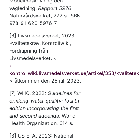
Modellbeskrivning och
vägledning.
Rapport 5976
.
Naturvårdsverket, 272 s. ISBN
978-91-620-5976-7.
[6] Livsmedelsverket, 2023:
Kvalitetskrav. Kontrollwiki,
Fördjupning från
Livsmedelsverket. <
kontrollwiki.livsmedelsverket.se/artikel/358/kvalitetsk
> åtkommen den 25 juli 2023.
[7] WHO, 2022:
Guidelines for
drinking-water quality: fourth
edition incorporating the first
and second addenda
. World
Health Organization, 614 s.
[8] US EPA, 2023: National