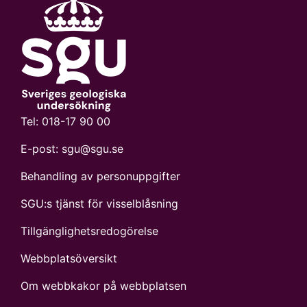
Tel:
018-17 90 00
E-post:
sgu@sgu.se
Behandling av personuppgifter
SGU:s tjänst för visselblåsning
Tillgänglighetsredogörelse
Webbplatsöversikt
Om webbkakor på webbplatsen