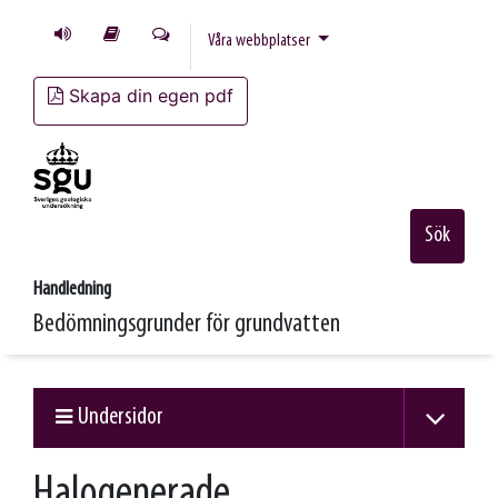
Våra webbplatser
Skapa din egen pdf
Sök
Handledning
Bedömningsgrunder för grundvatten
Undersidor
Halogenerade