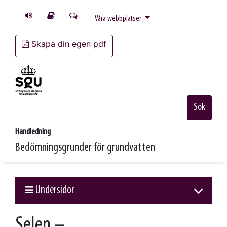
Våra webbplatser
Skapa din egen pdf
Sök
Handledning
Bedömningsgrunder för grundvatten
Undersidor
Selen –