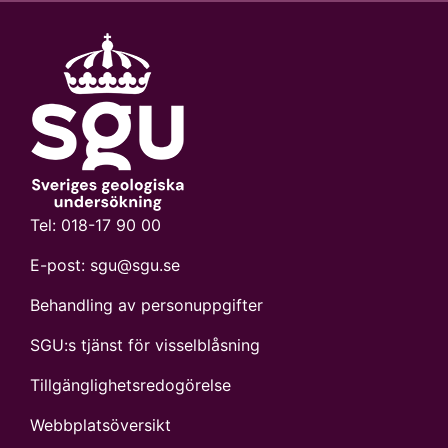
Tel:
018-17 90 00
E-post:
sgu@sgu.se
Behandling av personuppgifter
SGU:s tjänst för visselblåsning
Tillgänglighetsredogörelse
Webbplatsöversikt