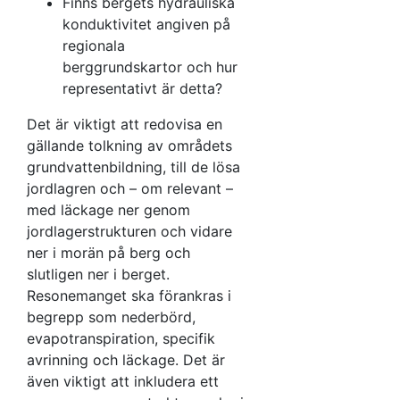
Finns bergets hydrauliska
konduktivitet angiven på
regionala
berggrundskartor och hur
representativt är detta?
Det är viktigt att redovisa en
gällande tolkning av områdets
grundvattenbildning, till de lösa
jordlagren och – om relevant –
med läckage ner genom
jordlagerstrukturen och vidare
ner i morän på berg och
slutligen ner i berget.
Resonemanget ska förankras i
begrepp som nederbörd,
evapotranspiration, specifik
avrinning och läckage. Det är
även viktigt att inkludera ett