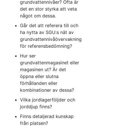
grundvattennivåer? Ofta är
det en stor styrka att veta
något om dessa.
Går det att referera till och
ha nytta av SGU:s nät av
grundvattennivåövervakning
för referensbedömning?
Hur ser
grundvattenmagasinet eller
magasinen ut? Är det
öppna eller slutna
förhållanden eller
kombinationer av dessa?
Vilka jordlagerföljder och
jorddjup finns?
Finns detaljerad kunskap
från platsen?