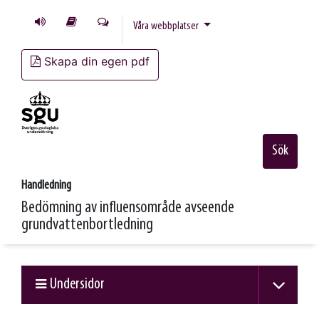
Våra webbplatser
Skapa din egen pdf
Sök
Handledning
Bedömning av influensområde avseende
grundvattenbortledning
Undersidor