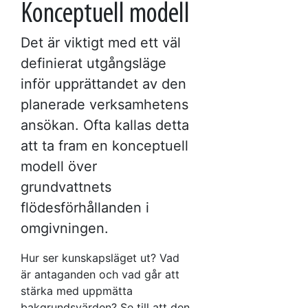
Konceptuell modell
Det är viktigt med ett väl
definierat utgångsläge
inför upprättandet av den
planerade verksamhetens
ansökan. Ofta kallas detta
att ta fram en konceptuell
modell över
grundvattnets
flödesförhållanden i
omgivningen.
Hur ser kunskapsläget ut? Vad
är antaganden och vad går att
stärka med uppmätta
bakgrundsvärden? Se till att den