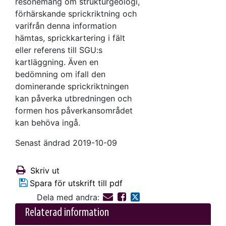
resonemang om strukturgeologi,
förhärskande sprickriktning och
varifrån denna information
hämtas, sprickkartering i fält
eller referens till SGU:s
kartläggning. Även en
bedömning om ifall den
dominerande sprickriktningen
kan påverka utbredningen och
formen hos påverkansområdet
kan behöva ingå.
Senast ändrad 2019-10-09
Skriv ut
Spara för utskrift till pdf
Dela med andra:
Relaterad information