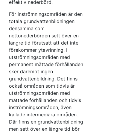
effektiv nederbörd.
För inströmningsområden är den
totala grundvattenbildningen
densamma som
nettonederbörden sett över en
längre tid förutsatt att det inte
förekommer ytavrinning. I
utströmningsområden med
permanent mättade förhållanden
sker däremot ingen
grundvattenbildning. Det finns
också områden som tidvis är
utströmningsområden med
mättade förhållanden och tidvis
inströmningsområden, även
kallade intermediära områden.
Där finns en grundvattenbildning
men sett över en längre tid bör