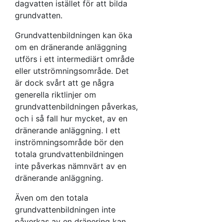
dagvatten istället för att bilda
grundvatten.
Grundvattenbildningen kan öka
om en dränerande anläggning
utförs i ett intermediärt område
eller utströmningsområde. Det
är dock svårt att ge några
generella riktlinjer om
grundvattenbildningen påverkas,
och i så fall hur mycket, av en
dränerande anläggning. I ett
inströmningsområde bör den
totala grundvattenbildningen
inte påverkas nämnvärt av en
dränerande anläggning.
Även om den totala
grundvattenbildningen inte
påverkas av en dränering kan