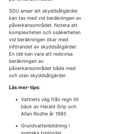
SGU anser att skyddsåtgärder
kan tas med vid beräkningen av
påverkansområdet. Notera att
komplexiteten och osäkerheten
vid beräkningen ökar med
införandet av skyddsåtgärder.
En idé kan vara att redovisa
beräkningen av
påverkansområdet både med
och utan skyddsåtgärder.
Läs mer-tips:
Vattnets väg från regn till
bäck av Harald Grip och
Allan Rodhe år 1985
Grundvattenbildning i
svenska typjordar,