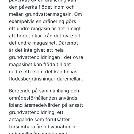
den påverka flödet inom och
mellan grundvattenmagasin. Om
exempelvis en dränering görs i
ett undre magasin är det rimligt
att flödet ökar från det övre till
det undre magasinet. Däremot
är det inte givet att hela
grundvattenbildningen i det övre
magasinet kan flöda till det
nedre eftersom det kan finnas
flödesbegränsningar däremellan.
Beroende på sammanhang och
områdesförhållanden används
ibland årsmedelvärden på ansatt
grundvattenbildning, ett
antagande som förutsätter
försumbara årstidsvariationer
och mellanårsvariationer i