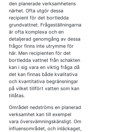
den planerade verksamhetens
närhet. Ofta utgör dessa
recipient för det bortledda
grundvattnet. Frågeställningarna
är ofta komplexa och en
detaljerad genomgång av dessa
frågor finns inte utrymme för
här. Men recipienten för det
bortledda vattnet från schakten
kan i sig vara en viktig fråga då
det kan finnas både kvalitativa
och kvantitativa begränsningar
på vilket tillfört vatten som kan
tillåtas.
Området nedströms en planerad
verksamhet kan till exempel
vara översvämningskänsligt. Om
influensområdet, och inläckaget,