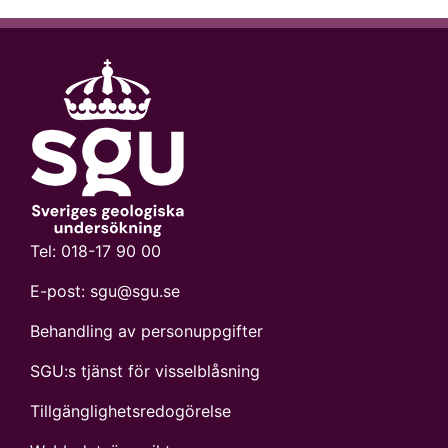
Tel:
018-17 90 00
E-post:
sgu@sgu.se
Behandling av personuppgifter
SGU:s tjänst för visselblåsning
Tillgänglighetsredogörelse