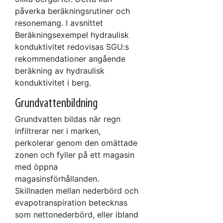
påverka beräkningsrutiner och
resonemang. I avsnittet
Beräkningsexempel hydraulisk
konduktivitet redovisas SGU:s
rekommendationer angående
beräkning av hydraulisk
konduktivitet i berg.
Grundvattenbildning
Grundvatten bildas när regn
infiltrerar ner i marken,
perkolerar genom den omättade
zonen och fyller på ett magasin
med öppna
magasinsförhållanden.
Skillnaden mellan nederbörd och
evapotranspiration betecknas
som nettonederbörd, eller ibland