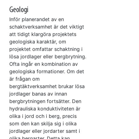
Geologi
Inför planerandet av en
schaktverksamhet är det viktigt
att tidigt klargöra projektets
geologiska karaktär, om
projektet omfattar schaktning i
lösa jordlager eller bergbrytning.
Ofta ingår en kombination av
geologiska formationer. Om det
är frågan om
bergtäktverksamhet brukar lösa
jordlager banas av innan
bergbrytningen fortsätter. Den
hydrauliska konduktiviteten är
olika i jord och i berg, precis
som den kan skilja sig i olika
jordlager eller jordarter samt i
olika bergarter. Detta kan