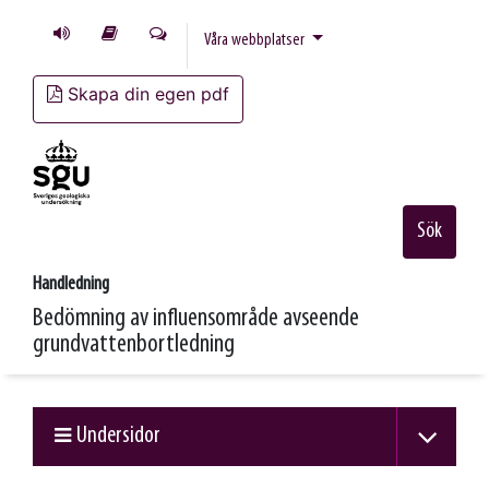
Våra webbplatser
Skapa din egen pdf
Sök
Handledning
Bedömning av influensområde avseende
grundvattenbortledning
Undersidor