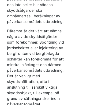
och inte heller hur sådana
skyddsåtgärder ska
omhändertas i beräkningar av
påverkansområdets utbredning.
Däremot är det värt att nämna
några av de skyddsåtgärder
som förekommer. Spontning vid
jordschakter eller injektering av
bergfronten vid bergförlagda
schakter kan förekomma för att
minska inläckaget och därmed
påverkansområdets utbredning.
Det är vanligt med
skyddsinfiltration, ofta i
anslutning till särskilt viktiga
skyddsobjekt, till exempel på
grund av sättningsrisker inom
påverkansområdet.