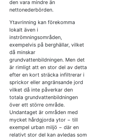
den vara mindre än
nettonederbörden.
Ytavrinning kan förekomma
lokalt även i
inströmningsområden,
exempelvis på berghällar, vilket
då minskar
grundvattenbildningen. Men det
är rimligt att en stor del av detta
efter en kort sträcka infiltrerar i
sprickor eller angränsande jord
vilket då inte påverkar den
totala grundvattenbildningen
över ett större område.
Undantaget är områden med
mycket hårdgjorda ytor − till
exempel urban miljö − där en
relativt stor del kan avledas som