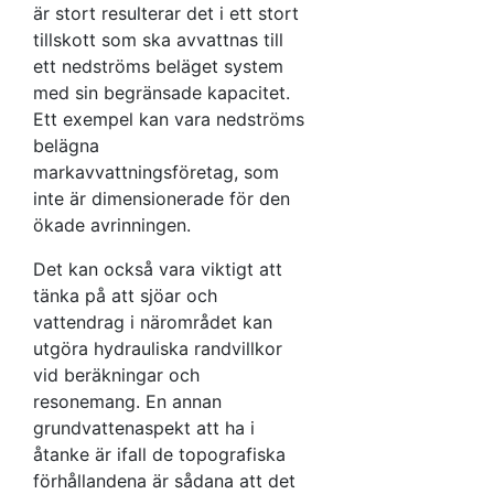
är stort resulterar det i ett stort
tillskott som ska avvattnas till
ett nedströms beläget system
med sin begränsade kapacitet.
Ett exempel kan vara nedströms
belägna
markavvattningsföretag, som
inte är dimensionerade för den
ökade avrinningen.
Det kan också vara viktigt att
tänka på att sjöar och
vattendrag i närområdet kan
utgöra hydrauliska randvillkor
vid beräkningar och
resonemang. En annan
grundvattenaspekt att ha i
åtanke är ifall de topografiska
förhållandena är sådana att det