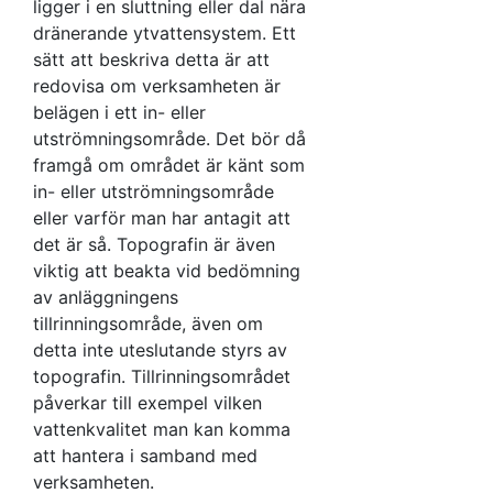
ligger i en sluttning eller dal nära
dränerande ytvattensystem. Ett
sätt att beskriva detta är att
redovisa om verksamheten är
belägen i ett in- eller
utströmningsområde. Det bör då
framgå om området är känt som
in- eller utströmningsområde
eller varför man har antagit att
det är så. Topografin är även
viktig att beakta vid bedömning
av anläggningens
tillrinningsområde, även om
detta inte uteslutande styrs av
topografin. Tillrinningsområdet
påverkar till exempel vilken
vattenkvalitet man kan komma
att hantera i samband med
verksamheten.