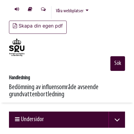
Våra webbplatser
Skapa din egen pdf
Sök
Handledning
Bedömning av influensområde avseende
grundvattenbortledning
Undersidor