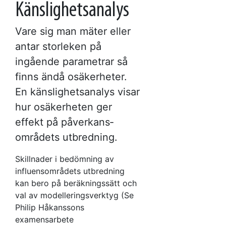
Känslighetsanalys
Vare sig man mäter eller
antar storleken på
ingående parametrar så
finns ändå osäkerheter.
En känslighets­analys visar
hur osäkerheten ger
effekt på påverkans­
områdets utbredning.
Skillnader i bedömning av
influensområdets utbredning
kan bero på beräkningssätt och
val av modelleringsverktyg (Se
Philip Håkanssons
examensarbete