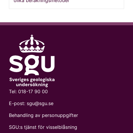
olika beräkningsmetoder
Tel:
018-17 90 00
E-post:
sgu@sgu.se
Behandling av personuppgifter
SGU:s tjänst för visselblåsning