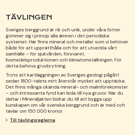
TÄVLINGEN
Sveriges berggrund är rik och unik, under våra fötter
gömmer sig i princip alla ämnen i det periodiska
systemet. Här finns mineral och metaller som vi behöver
både för att upprätthålla och för att utveckla vårt
samhälle ­– för sjukvården, försvaret,
livsmedelsproduktionen och klimatomställningen. För
detta behövs gruvbrytning.
Trots att kartläggningen av Sveriges geologi pågått
sedan 1800-talets mitt återstår mycket att upptäcka.
Det finns många okända mineral- och malmförekomster
­– och intressanta fynd kan leda till nya gruvor. När du
deltar i Mineraljakten bidrar du till att bygga upp
kunskapen om vår svenska berggrund och är med och
tävlar om 150 000 kronor.
Till tävlingsreglerna