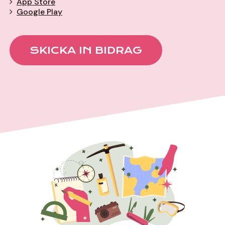
App Store
Google Play
SKICKA IN BIDRAG