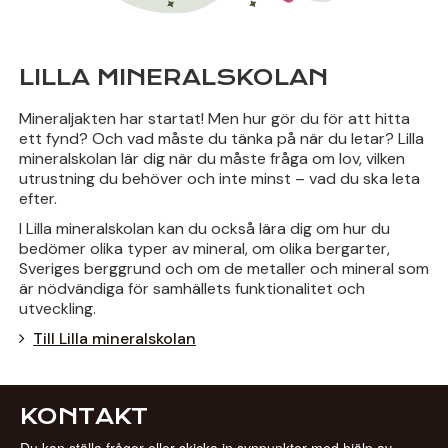
LILLA MINERALSKOLAN
Mineraljakten har startat! Men hur gör du för att hitta
ett fynd? Och vad måste du tänka på när du letar? Lilla
mineralskolan lär dig när du måste fråga om lov, vilken
utrustning du behöver och inte minst – vad du ska leta
efter.
I Lilla mineralskolan kan du också lära dig om hur du
bedömer olika typer av mineral, om olika bergarter,
Sveriges berggrund och om de metaller och mineral som
är nödvändiga för samhällets funktionalitet och
utveckling.
Till Lilla mineralskolan
KONTAKT
Du kan ställa frågor eller skicka in synpunkter med hjälp av