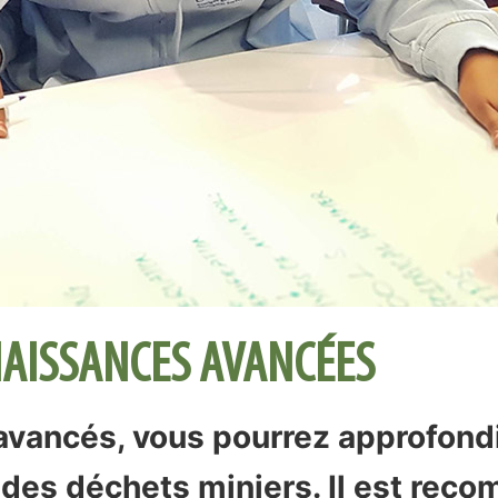
AISSANCES AVANCÉES
vancés, vous pourrez approfondir
 des déchets miniers. Il est re