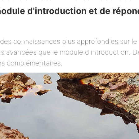
dule d'introduction et de répon
des connaissances plus approfondies sur le s
lus avancées que le module d'introduction. D
ons complémentaires.