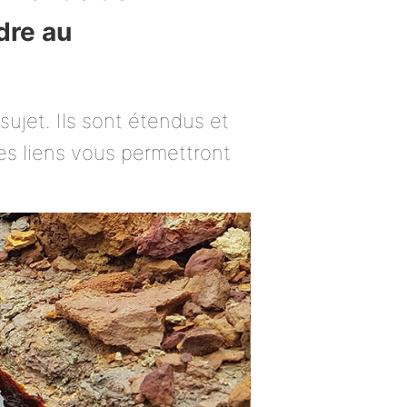
dre au
ujet. Ils sont étendus et
es liens vous permettront