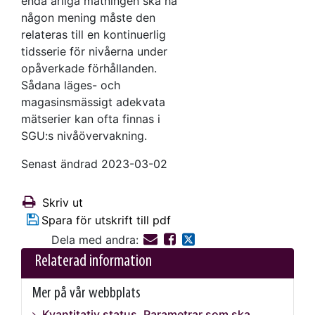
enda årliga mätningen ska ha
någon mening måste den
relateras till en kontinuerlig
tidsserie för nivåerna under
opåverkade förhållanden.
Sådana läges- och
magasinsmässigt adekvata
mätserier kan ofta finnas i
SGU:s nivåövervakning.
Senast ändrad 2023-03-02
Skriv ut
Spara för utskrift till pdf
Dela med andra:
Relaterad information
Mer på vår webbplats
Kvantitativ status, Parametrar som ska