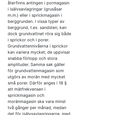
återfinns antingen i pormagasin
i isälvsavlagringar (grusåsar
m.m.) eller i sprickmagasin i
berggrunden. I vissa typer av
berggrund, t.ex. sandsten, kan
dock grundvattnet röra sig både
i sprickor och i porer.
Grundvattennivåerna i sprickor
kan variera mycket; de uppvisar
snabba förlopp och stora
amplituder. Samma sak gäller
för grundvattenmagasin som
utgörs av morän med mycket
små porer. Därför anges i 18 §
att mätfrekvensen i
sprickmagasin och
moränmagasin ska vara minst
två gånger per månad, medan
det för isälvsavlagringarna, med