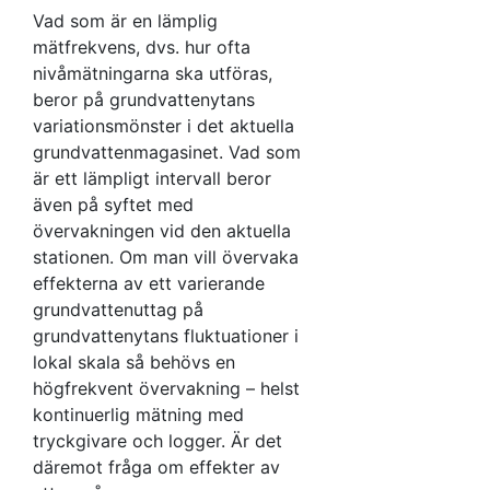
Vad som är en lämplig
mätfrekvens, dvs. hur ofta
nivåmätningarna ska utföras,
beror på grundvattenytans
variationsmönster i det aktuella
grundvattenmagasinet. Vad som
är ett lämpligt intervall beror
även på syftet med
övervakningen vid den aktuella
stationen. Om man vill övervaka
effekterna av ett varierande
grundvattenuttag på
grundvattenytans fluktuationer i
lokal skala så behövs en
högfrekvent övervakning – helst
kontinuerlig mätning med
tryckgivare och logger. Är det
däremot fråga om effekter av