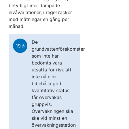
betydligt mer dämpade
nivåvariationer, i regel räcker
med mätningar en gång per
månad.
De
19 §
grundvattenförekomster
som inte har
bedömts vara
utsatta för risk att
inte nå eller
bibehålla god
kvantitativ status
får övervakas
gruppvis.
Övervakningen ska
ske vid minst en
övervakningsstation