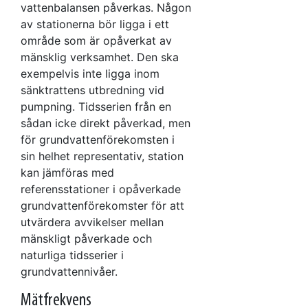
vattenbalansen påverkas. Någon
av stationerna bör ligga i ett
område som är opåverkat av
mänsklig verksamhet. Den ska
exempelvis inte ligga inom
sänktrattens utbredning vid
pumpning. Tidsserien från en
sådan icke direkt påverkad, men
för grundvattenförekomsten i
sin helhet representativ, station
kan jämföras med
referensstationer i opåverkade
grundvattenförekomster för att
utvärdera avvikelser mellan
mänskligt påverkade och
naturliga tidsserier i
grundvattennivåer.
Mätfrekvens