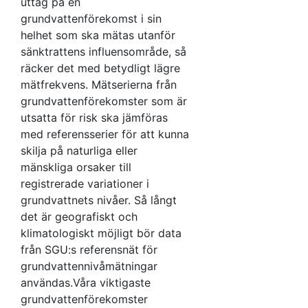
uttag på en
grundvattenförekomst i sin
helhet som ska mätas utanför
sänktrattens influensområde, så
räcker det med betydligt lägre
mätfrekvens. Mätserierna från
grundvattenförekomster som är
utsatta för risk ska jämföras
med referensserier för att kunna
skilja på naturliga eller
mänskliga orsaker till
registrerade variationer i
grundvattnets nivåer. Så långt
det är geografiskt och
klimatologiskt möjligt bör data
från SGU:s referensnät för
grundvattennivåmätningar
användas.Våra viktigaste
grundvattenförekomster