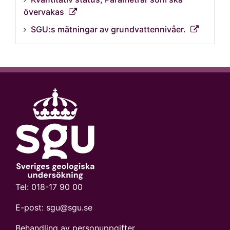
övervakas
SGU:s mätningar av grundvattennivåer.
Tel:
018-17 90 00
E-post:
sgu@sgu.se
Behandling av personuppgifter