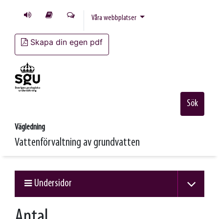
Våra webbplatser
Skapa din egen pdf
Sök
Vägledning
Vattenförvaltning av grundvatten
Undersidor
Antal