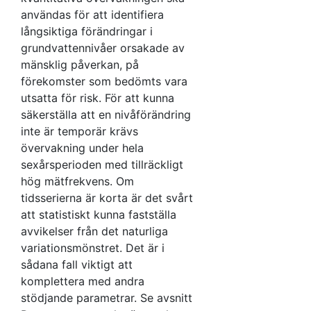
användas för att identifiera
långsiktiga förändringar i
grundvattennivåer orsakade av
mänsklig påverkan, på
förekomster som bedömts vara
utsatta för risk. För att kunna
säkerställa att en nivåförändring
inte är temporär krävs
övervakning under hela
sexårsperioden med tillräckligt
hög mätfrekvens. Om
tidsserierna är korta är det svårt
att statistiskt kunna fastställa
avvikelser från det naturliga
variationsmönstret. Det är i
sådana fall viktigt att
komplettera med andra
stödjande parametrar. Se avsnitt