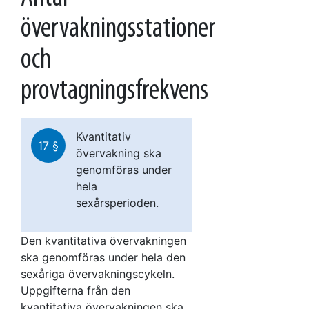
övervakningsstationer
och
provtagningsfrekvens
Kvantitativ
17 §
övervakning ska
genomföras under
hela
sexårsperioden.
Den kvantitativa övervakningen
ska genomföras under hela den
sexåriga övervakningscykeln.
Uppgifterna från den
kvantitativa övervakningen ska