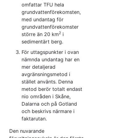
omfattar TFU hela
grundvattenförekomsten,
med undantag för
grundvattenförekomster
2
större än 20 km
i
sedimentärt berg.
För uttagspunkter i ovan
nämnda undantag har en
mer detaljerad
avgränsningsmetod i
stället använts. Denna
metod berör totalt endast
nio områden i Skåne,
Dalarna och på Gotland
och beskrivs närmare i
faktarutan.
Den nuvarande