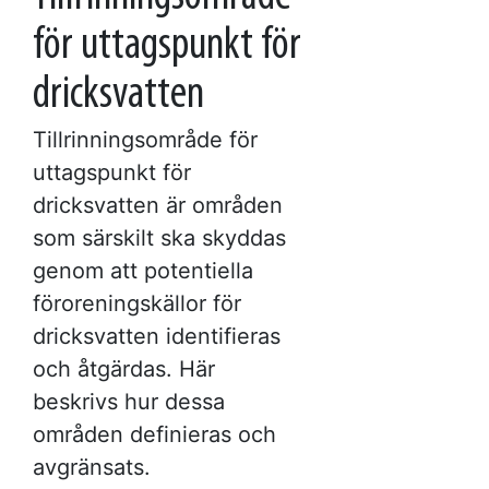
för uttagspunkt för
dricksvatten
Tillrinningsområde för
uttagspunkt för
dricksvatten är områden
som särskilt ska skyddas
genom att potentiella
föroreningskällor för
dricksvatten identifieras
och åtgärdas. Här
beskrivs hur dessa
områden definieras och
avgränsats.