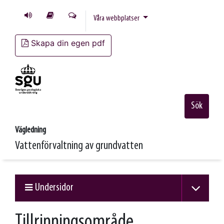
Våra webbplatser
Skapa din egen pdf
Sök
Vägledning
Vattenförvaltning av grundvatten
Undersidor
Tillrinningsområde