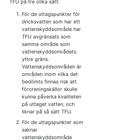
TFU på tre olika sätt:
För de uttagspunkter för
dricksvatten som har ett
vattenskyddsområde har
TFU avgränsats som
samma område som
vattenskyddsområdets
yttre gräns.
Vattenskyddsområden är
områden inom vilka det
bedömts finnas risk att
föroreningskällor skulle
kunna påverka kvaliteten
på uttaget vatten, och
liknar på så sätt TFU.
För de uttagspunkter som
saknar
vattenskyddsområde