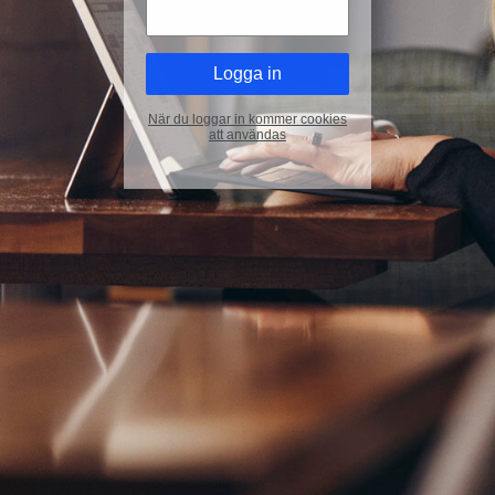
När du loggar in kommer cookies
att användas